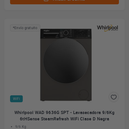
*Envío gratuito
WiFi
Whirlpool WAD 9636G SPT - Lavasecadora 9/6Kg
6tHSense SteamRefresh WiFi Clase D Negra
9/6 Kg