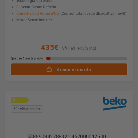
Tecnología 6th Sense
Función Steam Refresh
Conectividad Home Whiz
(Control total desde dispositivo móvil)
Motor Sense Inverter
435€
IVA incl. envío incl.
Quedan 5 a este precio
Añadir al carrito
D
*Envío gratuito