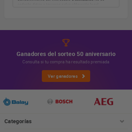
cederán datos a terceros salvo obligación legal.
Derechos
Tiene derecho a acceder, rectificar y suprimir
los datos, así como otros derechos, como se explica en
Información adicional
la información adicional.
Más
información:
AQUÍ
Ganadores del sorteo 50 aniversario
Consulta si tu compra ha resultado premiada
Ver ganadores
Categorías