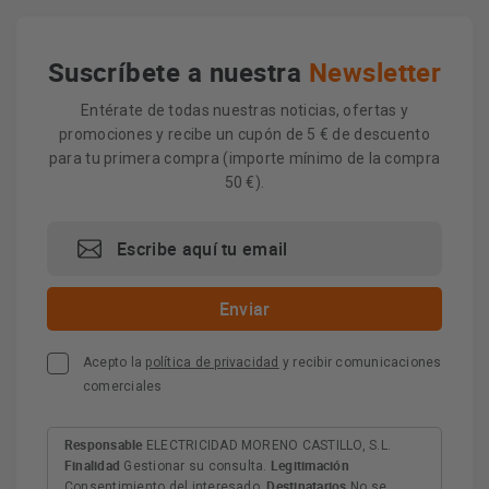
Suscríbete a nuestra
Newsletter
Entérate de todas nuestras noticias, ofertas y
promociones y recibe un cupón de 5 € de descuento
para tu primera compra (importe mínimo de la compra
50 €).
Acepto la
política de privacidad
y recibir comunicaciones
comerciales
Responsable
ELECTRICIDAD MORENO CASTILLO, S.L.
Finalidad
Legitimación
Gestionar su consulta.
Destinatarios
Consentimiento del interesado.
No se