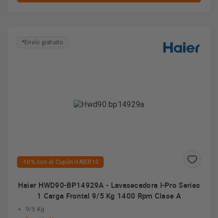
*Envío gratuito
-10% con el Cupón HAIER10
Haier HWD90-BP14929A - Lavasecadora I-Pro Series
1 Carga Frontal 9/5 Kg 1400 Rpm Clase A
9/5 Kg