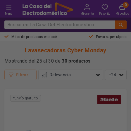
Menú
Mi cuenta
Favorito
Mi pedido
Miles de productos en stock
Envio super rápido
Lavasecadoras Cyber Monday
30 productos
Mostrando del 25 al 30 de
Filtrar
+24
*Envío gratuito