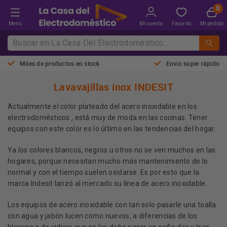
Menú
Mi cuenta
Favorito
Mi pedido
Miles de productos en stock
Envio super rápido
Lavavajillas inox INDESIT
Actualmente el color plateado del acero inoxidable en los
electrodomésticos , está muy de moda en las cocinas. Tener
equipos con este color es lo último en las tendencias del hogar.
Ya los colores blancos, negros u otros no se ven muchos en las
hogares, porque necesitan mucho más mantenimiento de lo
normal y con el tiempo suelen oxidarse. Es por esto que la
marca Indesit lanzó al mercado su línea de acero inoxidable.
Los equipos de acero inoxidable con tan solo pasarle una toalla
con agua y jabón lucen como nuevos, a diferencias de los