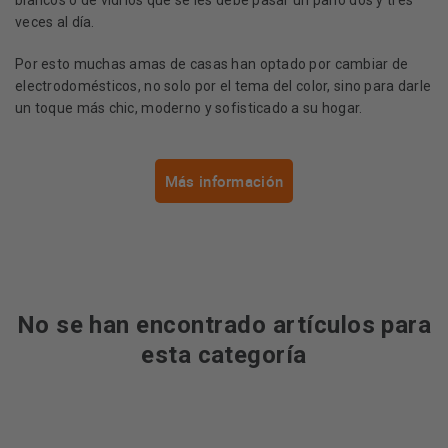
blancos o de vidrios que se les debe pasar un paño dos y tres
veces al día.
Por esto muchas amas de casas han optado por cambiar de
electrodomésticos, no solo por el tema del color, sino para darle
un toque más chic, moderno y sofisticado a su hogar.
Más información
No se han encontrado artículos para
esta categoría