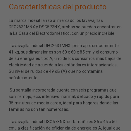
Características del producto
La marca Indesit lanzó al mercado los lavavajillas
DFG2631MNX y DSG573NX, ambas se pueden encontrar en
la La Casa del Electrodoméstico, con un precio increíble.
Lavavajilla Indesit DFG2631MNX: pesa aproximadamente
41 kg, sus dimensiones son 60 x 60 x 85 cm y el consumo
de su energía es tipo A, uno de los consumos más bajos de
electricidad de acuerdo a los estándares internacionales.
Su nivel de ruidos de 49 dB (A) que no contamina
acústicamente.
Su pantalla incorporada cuenta con seis programas que
son: remojo, eco, intensivo, normal, delicado y rápido para
35 minutos de media carga, ideal para hogares donde las
familias no son tan numerosas.
Lavavajilla Indesit DSG573NX: su tamaño es 85 x 45 x 50
cm, la clasificación de eficiencia de energía es A, igual que