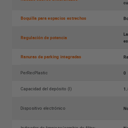
cu
Boquilla para espacios estrechos
Bo
La
Regulación de potencia
es
Ranuras de parking integradas
Ra
0
PerRecPlastic
1.
Capacidad del depósito (l)
N
Dispositivo electrónico