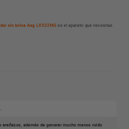
ador sin bolsa Aeg LX522MG
es el aparato que necesitas.
.
 de arañazos, además de generar mucho menos ruido