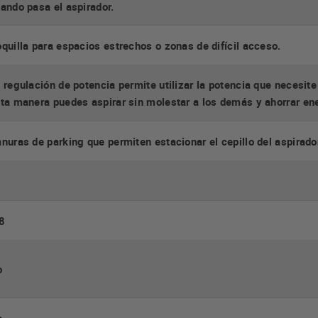
ando pasa el aspirador.
quilla para espacios estrechos o zonas de difícil acceso.
 regulación de potencia permite utilizar la potencia que necesite
ta manera puedes aspirar sin molestar a los demás y ahorrar ene
nuras de parking que permiten estacionar el cepillo del aspirador
8
o