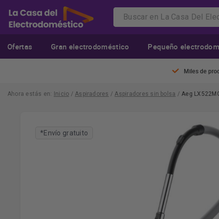
Ofertas
Gran electrodoméstico
Pequeño electrodom
Miles de pro
Ahora estás en:
Inicio
/
Aspiradores
/
Aspiradores sin bolsa
/
Aeg LX522MG 
*Envío gratuito