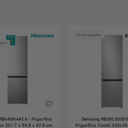
*Envío gratuito
tuito
RB440N4ACA - Frigorífico
Samsung RB38C603DS
ox 201.7 x 59.5 x 57.9 cm
Frigorífico Combi 203x5