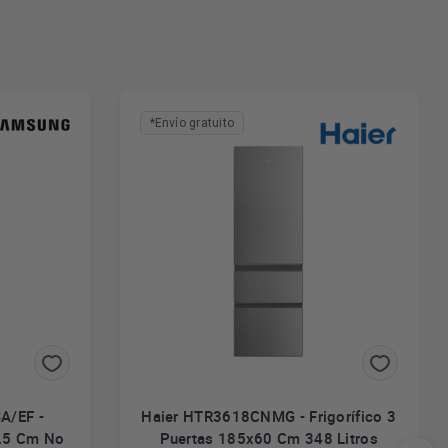
*Envío gratuito
A/EF -
Haier HTR3618CNMG - Frigorífico 3
9.5 Cm No
Puertas 185x60 Cm 348 Litros