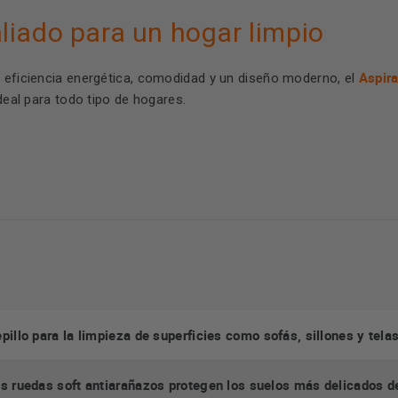
liado para un hogar limpio
Aspir
, eficiencia energética, comodidad y un diseño moderno, el
deal para todo tipo de hogares.
pillo para la limpieza de superficies como sofás, sillones y telas
s ruedas soft antiarañazos protegen los suelos más delicados