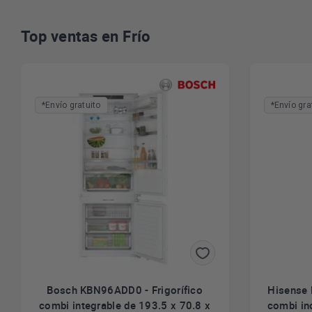
Top ventas en Frío
*Envío gratuito
*Envío gra
Bosch KBN96ADD0 - Frigorífico
Hisense 
combi integrable de 193.5 x 70.8 x
combi in