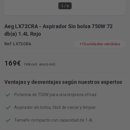
1
/ 6
Aeg LX72CRA - Aspirador Sin bolsa 750W 72
db(a) 1.4L Rojo
Ref: LX72CRA
+10 unidades vendidas
169
€
IVA incl. envío incl.
Ventajas y desventajas según nuestros expertos
Potencia de 750W para una limpieza eficaz
Aspirador sin bolsa, fácil de vaciar y limpiar
Tamaño compacto con capacidad de 1.4L