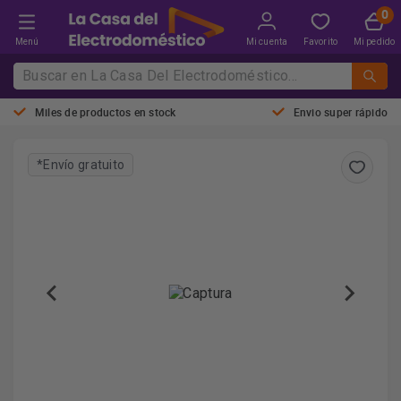
Menú
Mi cuenta
Favorito
Mi pedido
Miles de productos en stock
Envio super rápido
*Envío gratuito