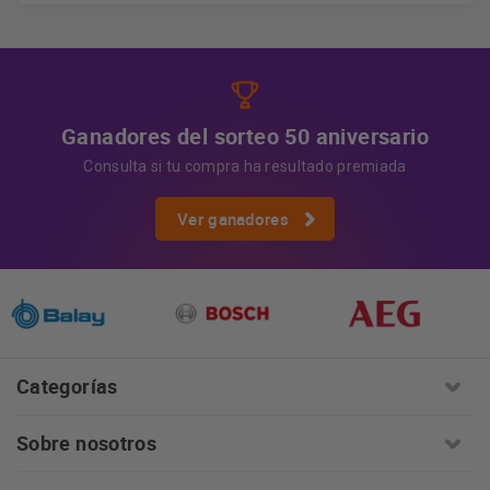
Información adicional
la información adicional.
Más
información:
AQUÍ
Ganadores del sorteo 50 aniversario
Consulta si tu compra ha resultado premiada
Ver ganadores
Categorías
Sobre nosotros