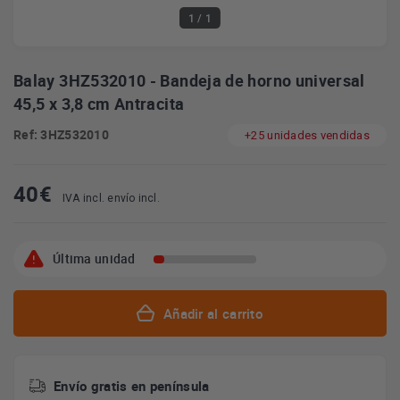
1
/ 1
Balay 3HZ532010 - Bandeja de horno universal
45,5 x 3,8 cm Antracita
Ref: 3HZ532010
+25 unidades vendidas
40
€
IVA incl. envío incl.
Última unidad
Añadir al carrito
Envío gratis en península