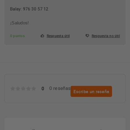
Balay: 976 30 57 12
¡Saludos!
0 puntos
Respuesta útil
Respuesta no útil
0
0 reseñas
Escribe un reseña