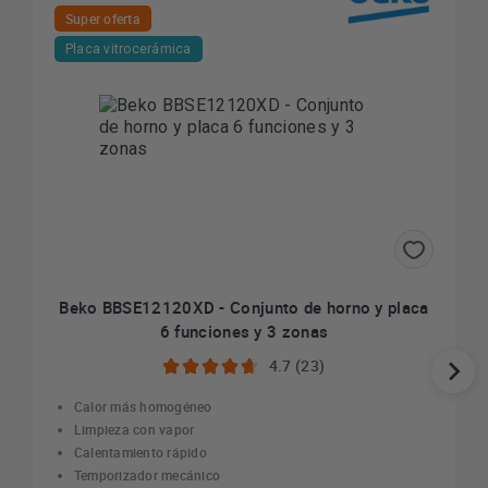
Super oferta
Placa vitrocerámica
Beko BBSE12120XD - Conjunto de horno y placa
6 funciones y 3 zonas
4.7 (23)
Calor más homogéneo
Limpieza con vapor
Calentamiento rápido
Temporizador mecánico