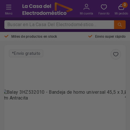
Menú
Mi cuenta
Favorito
Mi pedido
Miles de productos en stock
Envio super rápido
*Envío gratuito