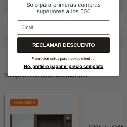
válvula automática
Solo para primeras compras
superiores a los 50€
Café
Color
Email
Datos de interés
RECLAMAR DESCUENTO
Promoción única para nuevos clientes.
No, prefiero pagar el precio completo
Compara con otras alternativas
Tu elección