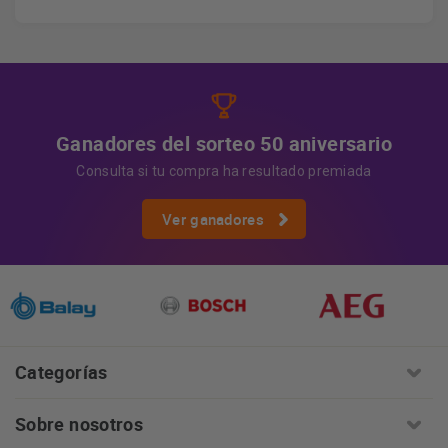
los datos, así como otros derechos, como se explica en
Información adicional
la información adicional.
Más
información:
AQUÍ
Ganadores del sorteo 50 aniversario
Consulta si tu compra ha resultado premiada
Ver ganadores
Categorías
Sobre nosotros