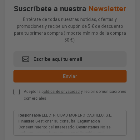
Suscríbete a nuestra
Newsletter
Entérate de todas nuestras noticias, ofertas y
promociones y recibe un cupón de 5 € de descuento
para tu primera compra (importe mínimo de la compra
50 €).
Acepto la
política de privacidad
y recibir comunicaciones
comerciales
Responsable
ELECTRICIDAD MORENO CASTILLO, S.L.
Finalidad
Legitimación
Gestionar su consulta.
Destinatarios
Consentimiento del interesado.
No se
cederán datos a terceros salvo obligación legal.
Derechos
Tiene derecho a acceder, rectificar y suprimir