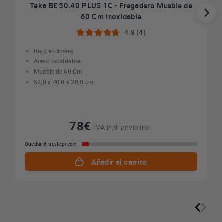
Teka BE 50.40 PLUS 1C - Fregadero Mueble de
60 Cm Inoxidable
4.8 (4)
Bajo encimera
Acero inoxidable
Mueble de 60 Cm
50,0 x 40,0 x 20,0 cm
78€
IVA incl. envío incl.
Quedan 6 a este precio
Añadir al carrito