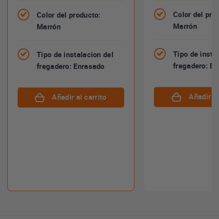
Color del pro
Color del producto:
Marrón
Marrón
Tipo de insta
Tipo de instalacion del
fregadero: E
fregadero: Enrasado
Añadir al
Añadir al carrito