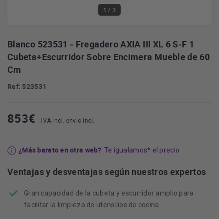
1
/ 3
Blanco 523531 - Fregadero AXIA III XL 6 S-F 1
Cubeta+Escurridor Sobre Encimera Mueble de 60
Cm
Ref: 523531
853
€
IVA incl. envío incl.
¿Más barato en otra web?
Te igualamos* el precio
Ventajas y desventajas según nuestros expertos
Gran capacidad de la cubeta y escurridor amplio para
facilitar la limpieza de utensilios de cocina