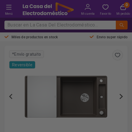
Menú
Mi cuenta
Favorito
Mi pedido
Miles de productos en stock
Envio super rápido
*Envío gratuito
Reversible