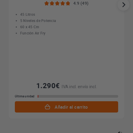
4.9 (49)
45 Litros
5 Niveles de Potencia
60 x 45 Cm
Función Air Fry
1.290€
IVA incl. envío incl.
Última unidad
Añadir al carrito