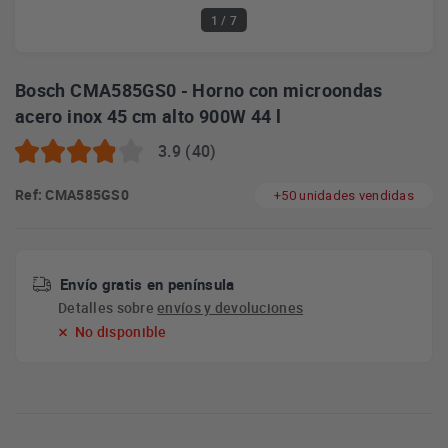
1
/ 7
Bosch CMA585GS0 - Horno con microondas
acero inox 45 cm alto 900W 44 l
3.9 (40)
Ref: CMA585GS0
+50 unidades vendidas
Envío gratis en península
Detalles sobre
envíos y devoluciones
No disponible