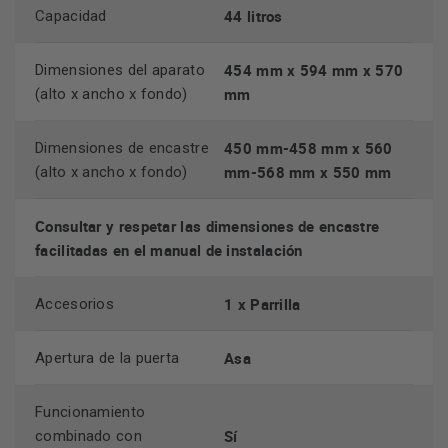
44 litros
Capacidad
454 mm x 594 mm x 570
Dimensiones del aparato
mm
(alto x ancho x fondo)
450 mm-458 mm x 560
Dimensiones de encastre
mm-568 mm x 550 mm
(alto x ancho x fondo)
Consultar y respetar las dimensiones de encastre
facilitadas en el manual de instalación
1 x Parrilla
Accesorios
Asa
Apertura de la puerta
Funcionamiento
Sí
combinado con