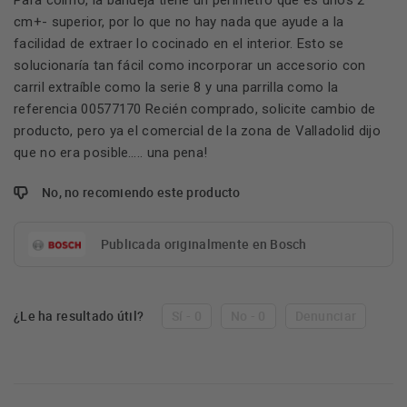
Para colmo, la bandeja tiene un perímetro que es unos 2
cm+- superior, por lo que no hay nada que ayude a la
facilidad de extraer lo cocinado en el interior. Esto se
solucionaría tan fácil como incorporar un accesorio con
carril extraíble como la serie 8 y una parrilla como la
referencia 00577170 Recién comprado, solicite cambio de
producto, pero ya el comercial de la zona de Valladolid dijo
que no era posible….. una pena!
No, no recomiendo este producto
Publicada originalmente en Bosch
¿Le ha resultado útil?
Sí - 0
No - 0
Denunciar