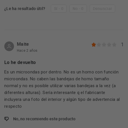
¿Le ha resultado útil?
Sí - 0
No - 0
Denunciar
Maite
1
Hace 2 años
Lo he devuelto
Es un microondas por dentro. No es un horno con función
microondas. No caben las bandejas de horno tamaño
normal y no es posible utilizar varias bandejas a la vez (a
diferentes alturas). Sería interesante q el fabricante
incluyera una foto del interior y algún tipo de advertencia al
respecto
No, no recomiendo este producto