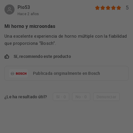
Pio53
5
Hace 2 años
Mi horno y microondas
Una excelente experiencia de horno múltiple con la fiabilidad
que proporciona “Bosch”.
Sí, recomiendo este producto
Publicada originalmente en Bosch
¿Le ha resultado útil?
Sí - 0
No - 0
Denunciar