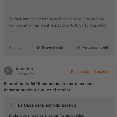
Te facilitamos el teléfono de Bosch para que te puedan
dar más información al respecto: 976 30 57 13. ¡Saludos!
0 puntos
Respuesta útil
Respuesta no útil
Anónimo
1 Respuesta
Responder
Hace 4 años
El mod -nn-sn6615 panasoic en acero iox esta
descontinuado o cual es el similar
La Casa del Electrodoméstico
¡Hola! Los modelos más similares puedes