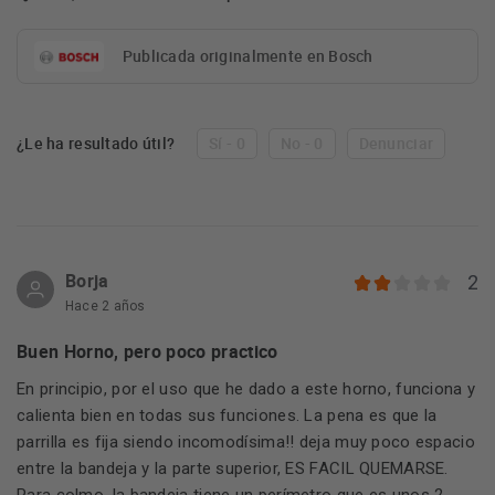
Publicada originalmente en Bosch
¿Le ha resultado útil?
Sí - 0
No - 0
Denunciar
Borja
2
Hace 2 años
Buen Horno, pero poco practico
En principio, por el uso que he dado a este horno, funciona y
calienta bien en todas sus funciones. La pena es que la
parrilla es fija siendo incomodísima!! deja muy poco espacio
entre la bandeja y la parte superior, ES FACIL QUEMARSE.