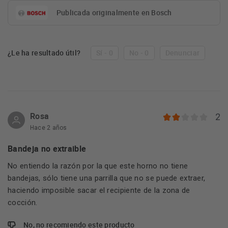
Publicada originalmente en Bosch
¿Le ha resultado útil?
Sí - 0
No - 0
Denunciar
Rosa
2
Hace 2 años
Bandeja no extraible
No entiendo la razón por la que este horno no tiene
bandejas, sólo tiene una parrilla que no se puede extraer,
haciendo imposible sacar el recipiente de la zona de
cocción.
No, no recomiendo este producto