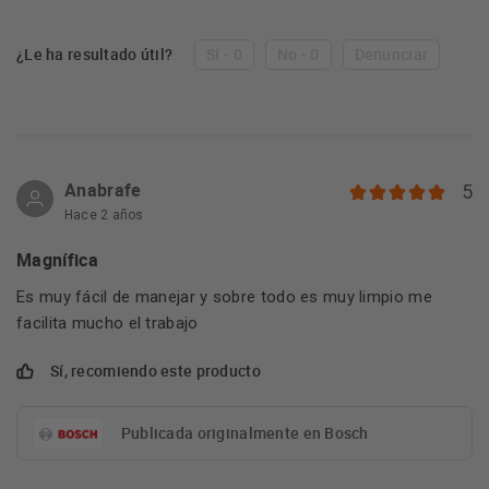
¿Le ha resultado útil?
Sí - 0
No - 0
Denunciar
Anabrafe
5
Hace 2 años
Magnífica
Es muy fácil de manejar y sobre todo es muy limpio me
facilita mucho el trabajo
Sí, recomiendo este producto
Publicada originalmente en Bosch