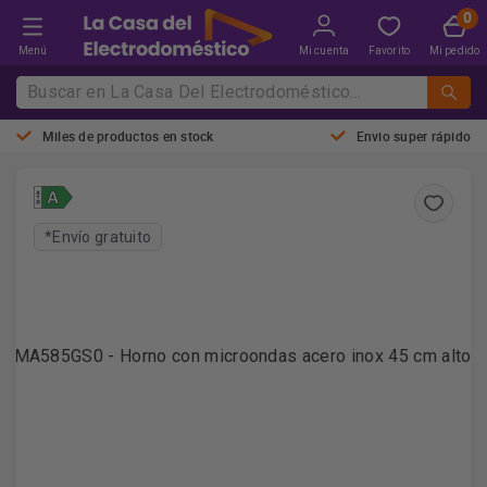
Menú
Mi cuenta
Favorito
Mi pedido
Miles de productos en stock
Envio super rápido
*Envío gratuito