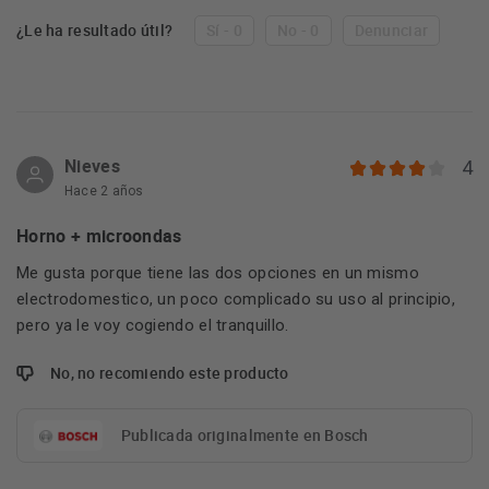
¿Le ha resultado útil?
Sí - 0
No - 0
Denunciar
Nieves
4
Hace 2 años
Horno + microondas
Me gusta porque tiene las dos opciones en un mismo
electrodomestico, un poco complicado su uso al principio,
pero ya le voy cogiendo el tranquillo.
No, no recomiendo este producto
Publicada originalmente en Bosch