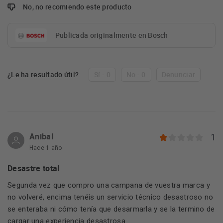
No, no recomiendo este producto
Publicada originalmente en Bosch
¿Le ha resultado útil?
Sí - 0
No - 0
Denunciar
Anibal
1
Hace 1 año
Desastre total
Segunda vez que compro una campana de vuestra marca y
no volveré, encima tenéis un servicio técnico desastroso no
se enteraba ni cómo tenía que desarmarla y se la termino de
cargar una experiencia desastrosa