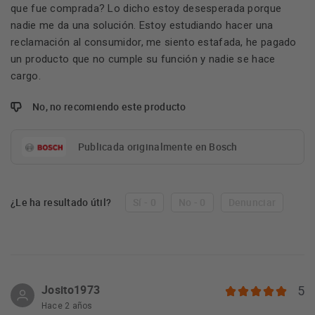
que fue comprada? Lo dicho estoy desesperada porque
nadie me da una solución. Estoy estudiando hacer una
reclamación al consumidor, me siento estafada, he pagado
un producto que no cumple su función y nadie se hace
cargo.
No, no recomiendo este producto
Publicada originalmente en Bosch
¿Le ha resultado útil?
Sí - 0
No - 0
Denunciar
Josito1973
5
Hace 2 años