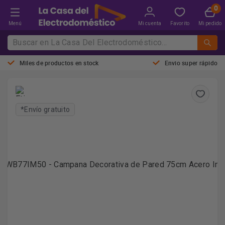
Menú
Mi cuenta
Favorito
Mi pedido
Miles de productos en stock
Envio super rápido
*Envío gratuito