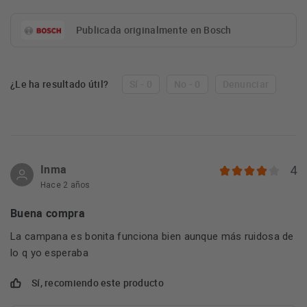
Publicada originalmente en Bosch
¿Le ha resultado útil?
Sí - 0
No - 0
Denunciar
Inma
4
Hace 2 años
Buena compra
La campana es bonita funciona bien aunque más ruidosa de
lo q yo esperaba
Sí, recomiendo este producto