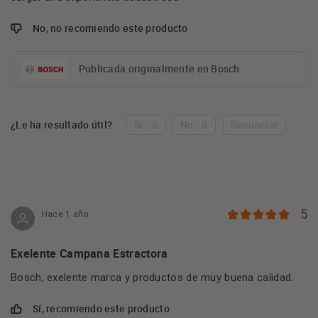
No, no recomiendo este producto
Publicada originalmente en Bosch
¿Le ha resultado útil?
Sí - 0
No - 0
Denunciar
5
Hace 1 año
Exelente Campana Estractora
Bosch, exelente marca y productos de muy buena calidad.
Sí, recomiendo este producto