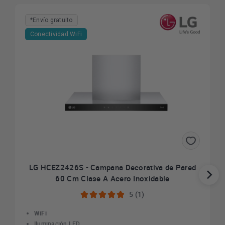
*Envío gratuito
Conectividad WiFi
LG HCEZ2426S - Campana Decorativa de Pared
60 Cm Clase A Acero Inoxidable
5 (1)
WiFi
Iluminación LED