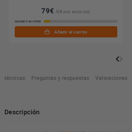
79€
IVA incl. envío incl.
Quedan 9 en oferta
Añadir al carrito
as técnicas
Preguntas y respuestas
Valoraciones
Descripción