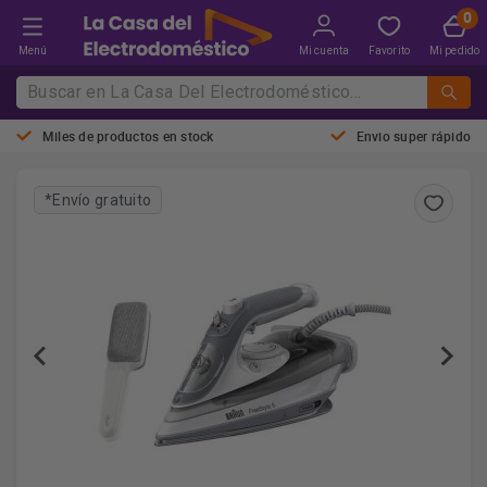
Menú
Mi cuenta
Favorito
Mi pedido
Miles de productos en stock
Envio super rápido
*Envío gratuito