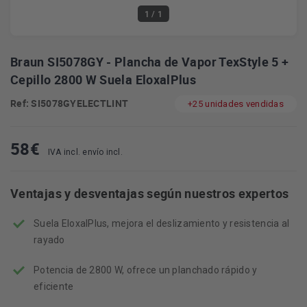
1
/ 1
Braun SI5078GY - Plancha de Vapor TexStyle 5 +
Cepillo 2800 W Suela EloxalPlus
Ref: SI5078GYELECTLINT
+25 unidades vendidas
58
€
IVA incl. envío incl.
Ventajas y desventajas según nuestros expertos
Suela EloxalPlus, mejora el deslizamiento y resistencia al
rayado
Potencia de 2800 W, ofrece un planchado rápido y
eficiente