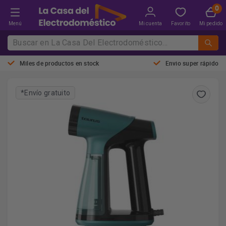
Menú
Mi cuenta
Favorito
Mi pedido
Miles de productos en stock
Envio super rápido
*Envío gratuito