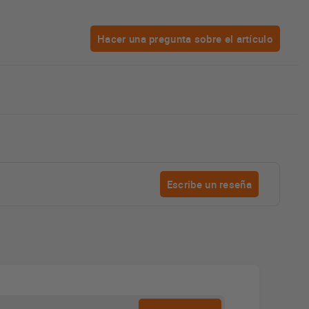
Hacer una pregunta sobre el artículo
Escribe un reseña