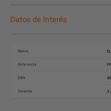
Datos de Interés
E
Marca
P
Referencia
8
EAN
3
Garantía