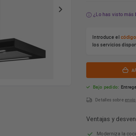
¿Lo has visto más 
Introduce el
código
los servicios dispo
Añ
Bajo pedido:
Entrega
Detalles sobre
envío
Ventajas y desven
Moderniza la coci