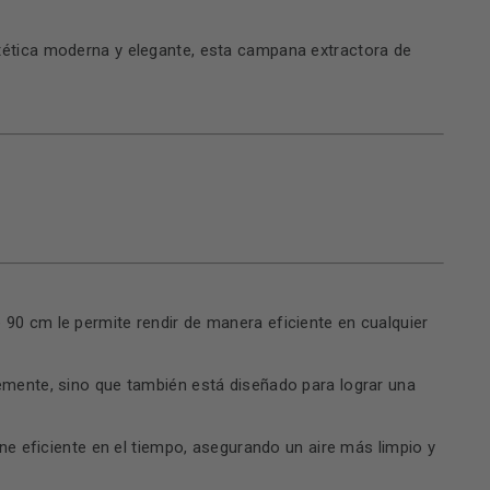
stética moderna y elegante, esta campana extractora de
 90 cm le permite rendir de manera eficiente en cualquier
lemente, sino que también está diseñado para lograr una
ene eficiente en el tiempo, asegurando un aire más limpio y