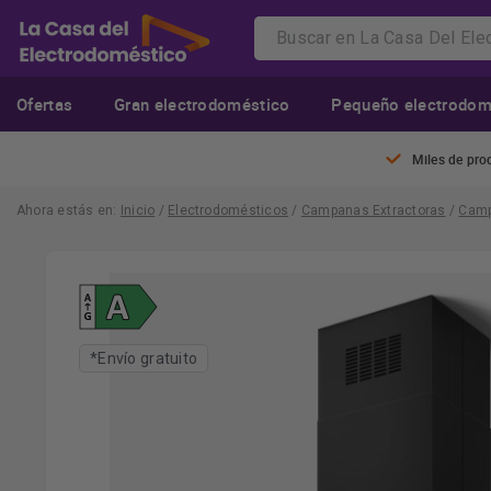
Ofertas
Gran electrodoméstico
Pequeño electrodom
Miles de pro
Ahora estás en:
Inicio
/
Electrodomésticos
/
Campanas Extractoras
/
Camp
*Envío gratuito