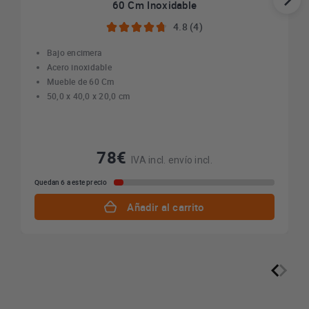
60 Cm Inoxidable
4.8 (4)
Bajo encimera
Acero inoxidable
Mueble de 60 Cm
50,0 x 40,0 x 20,0 cm
78€
IVA incl. envío incl.
Quedan 6 a este precio
Añadir al carrito