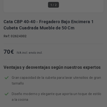
1
/ 2
Cata CBP 40-40 - Fregadero Bajo Encimera 1
Cubeta Cuadrada Mueble de 50 Cm
Ref: 02624302
70
€
IVA incl. envío incl.
Ventajas y desventajas según nuestros expertos
Gran capacidad de la cubeta para lavar utensilios de gran
tamaño
Diseño moderno y elegante que aporta un toque de estilo
a la cocina