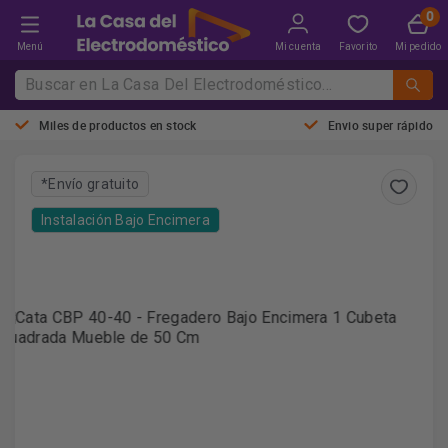
Menú
Mi cuenta
Favorito
Mi pedido
Miles de productos en stock
Envio super rápido
*Envío gratuito
Instalación Bajo Encimera