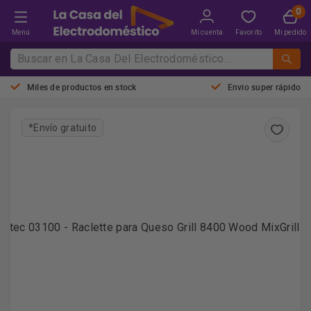
Menú
Mi cuenta
Favorito
Mi pedido
Miles de productos en stock
Envio super rápido
*Envío gratuito