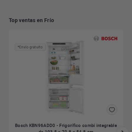
Top ventas en Frío
*Envío gratuito
Bosch KBN96ADD0 - Frigorífico combi integrable
de 193.5 x 70.8 x 54.8 cm