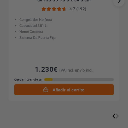
4.7 (192)
Congelador No frost
Capacidad 381 L
Home Connect
Sistema De Puerta Fija
1.230€
IVA incl. envío incl.
Quedan 12 en oferta
Añadir al carrito