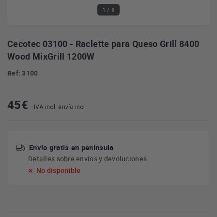
1
/ 8
Cecotec 03100 - Raclette para Queso Grill 8400
Wood MixGrill 1200W
Ref: 3100
45
€
IVA incl. envío incl.
Envío gratis en península
Detalles sobre
envíos y devoluciones
No disponible