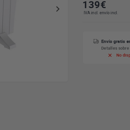
139
€
IVA incl. envío incl.
Envío gratis e
Detalles sobr
No dis