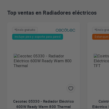
Top ventas en Radiadores eléctricos
*Envío gratuito
*Envío gra
Incluye pies y soporte para pared
Estanquei
Cecotec 05330 - Radiador Eléctrico
Coint
600W Ready Warm 800 Thermal
Eléctrico