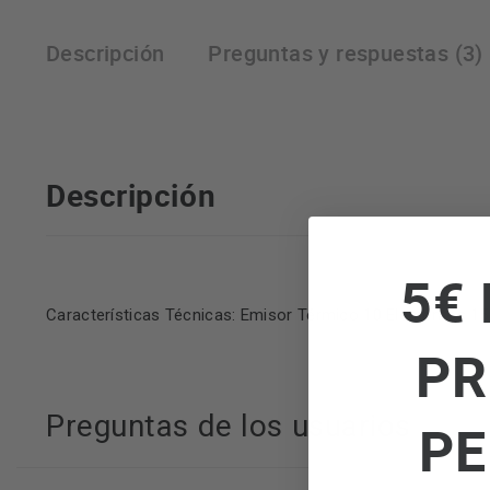
Descripción
Preguntas y respuestas (3)
Descripción
5€ 
Características Técnicas: Emisor Térmico 10 Elementos 150
PR
Preguntas de los usuarios
PE