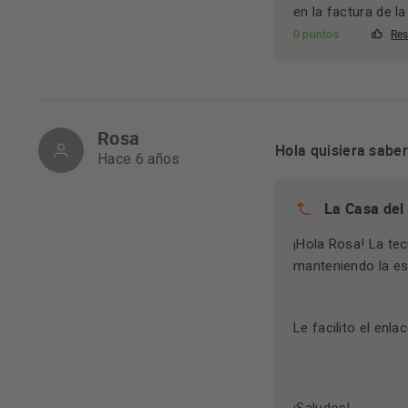
en la factura de la
0 puntos
Res
Rosa
Hola quisiera sabe
Hace 6 años
La Casa del
¡Hola Rosa! La te
manteniendo la es
Le facilito el enla