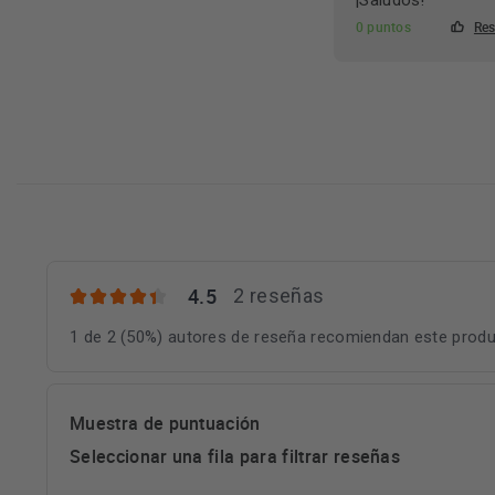
¡Saludos!
0 puntos
Res
4.5
2 reseñas
1 de 2 (50%) autores de reseña recomiendan este prod
Muestra de puntuación
Seleccionar una fila para filtrar reseñas