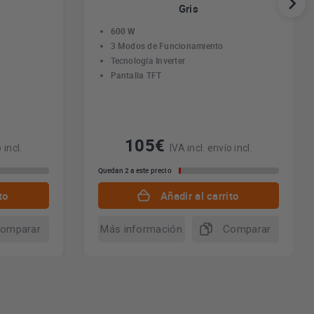
Gris
600 W
3 Modos de Funcionamiento
Tecnología Inverter
Pantalla TFT
105€
 incl.
IVA incl. envío incl.
Quedan 2 a este precio
to
Añadir al carrito
omparar
Más información
Comparar