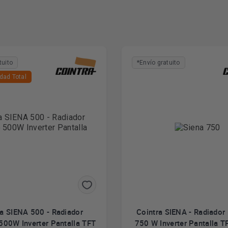
tuito
*Envío gratuito
dad Total
ra SIENA 500 - Radiador
Cointra SIENA - Radiador 
 500W Inverter Pantalla TFT
750 W Inverter Pantalla T