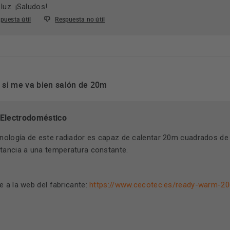
 luz. ¡Saludos!
puesta útil
Respuesta no útil
r si me va bien salón de 20m
 Electrodoméstico
cnología de este radiador es capaz de calentar 20m cuadrados de 
tancia a una temperatura constante.
ce a la web del fabricante:
https://www.cecotec.es/ready-warm-20