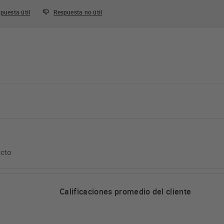
puesta útil
Respuesta no útil
ucto
Calificaciones promedio del cliente