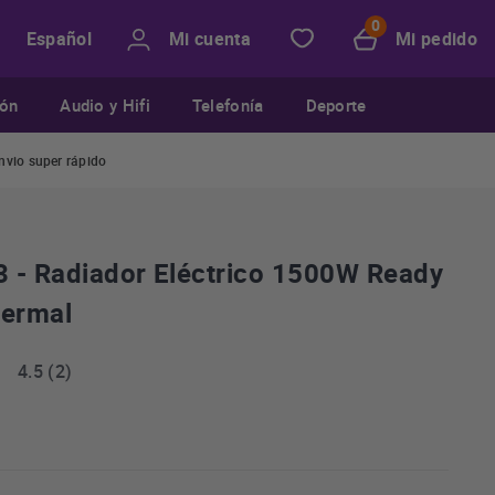
Mi cuenta
Mi pedido
Español
ión
Audio y Hifi
Telefonía
Deporte
nvio super rápido
 - Radiador Eléctrico 1500W Ready
ermal
4.5 (2)