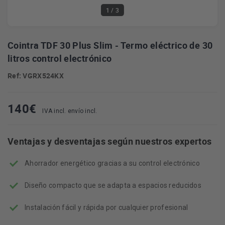
1
/ 3
Cointra TDF 30 Plus Slim - Termo eléctrico de 30
litros control electrónico
Ref: VGRX524KX
140
€
IVA incl. envío incl.
Ventajas y desventajas según nuestros expertos
Ahorrador energético gracias a su control electrónico
Diseño compacto que se adapta a espacios reducidos
Instalación fácil y rápida por cualquier profesional