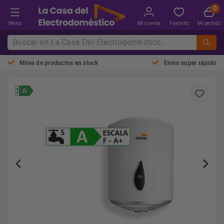
Menú
Mi cuenta
Favorito
Mi pedido
Miles de productos en stock
Envio super rápido