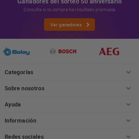
Ganadores del sorteo 50 aniversario
Consulta si tu compra ha resultado premiada
Ver ganadores
Categorías
Sobre nosotros
Ayuda
Información
Redes sociales