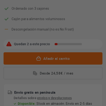
energético
Youreko.
Ordenado con 3 cajones
Cajón para alimentos voluminosos
Descongelación manual (no es No Frost)
Quedan 2 a este precio
Añadir al carrito
Desde 24,58€ / mes
Envío gratis en península
Detalles sobre
envíos y devoluciones
Disponible:
Stock en almacén. Envío en 2-5 días