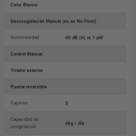
Color Blanco
Descongelación Manual (no es No Frost)
40 dB (A) re 1 pW
Rumoriosidad
Control Manual
Tirador externo
Puerta reversible
3
Cajones
Capacidad de
4kg / día
congelación