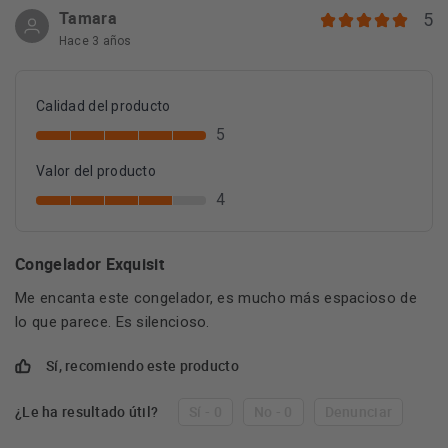
Tamara
5
Hace 3 años
Calidad del producto
5
Valor del producto
4
Congelador Exquisit
Me encanta este congelador, es mucho más espacioso de
lo que parece. Es silencioso.
Sí, recomiendo este producto
¿Le ha resultado útil?
Sí - 0
No - 0
Denunciar