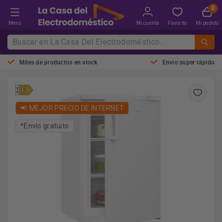
Menú
Mi cuenta
Favorito
Mi pedido
Miles de productos en stock
Envio super rápido
📢 MEJOR PRECIO DE INTERNET
*Envío gratuito