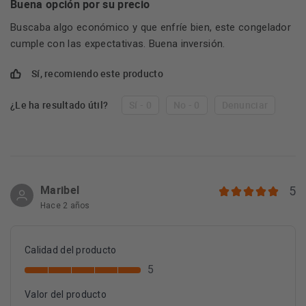
Buena opción por su precio
Buscaba algo económico y que enfríe bien, este congelador
cumple con las expectativas. Buena inversión.
Sí, recomiendo este producto
¿Le ha resultado útil?
Sí - 0
No - 0
Denunciar
Maribel
5
Hace 2 años
Calidad del producto
5
Valor del producto