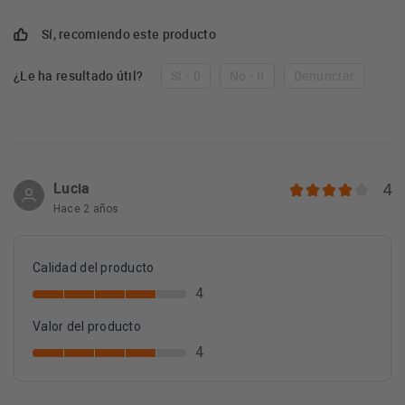
Sí, recomiendo este producto
¿Le ha resultado útil?
Sí - 0
No - 0
Denunciar
Lucia
4
Hace 2 años
Calidad del producto
4
Valor del producto
4