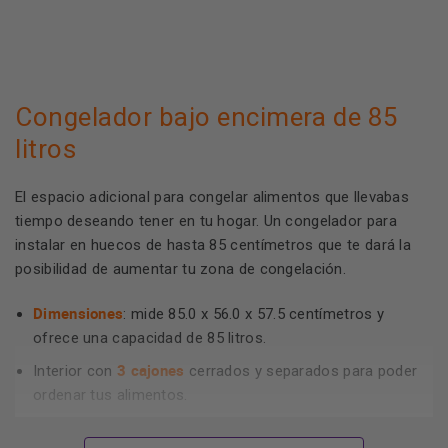
Congelador bajo encimera de 85
litros
El espacio adicional para congelar alimentos que llevabas
tiempo deseando tener en tu hogar. Un congelador para
instalar en huecos de hasta 85 centímetros que te dará la
posibilidad de aumentar tu zona de congelación.
Dimensiones
: mide 85.0 x 56.0 x 57.5 centímetros y
ofrece una capacidad de 85 litros.
3 cajones
Interior con
cerrados y separados para poder
ordenar tus alimentos.
Cuenta con distintos tamaños de cajones tanto para