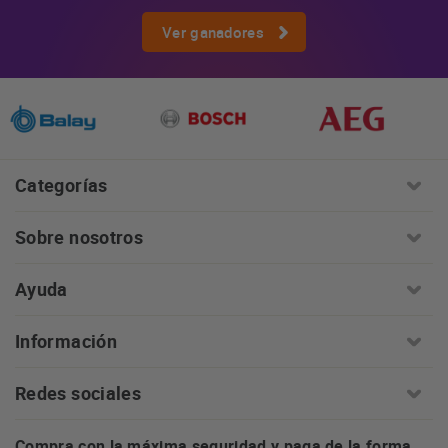
Ver ganadores
Categorías
Sobre nosotros
Ayuda
Información
Redes sociales
Compra con la máxima seguridad y paga de la forma