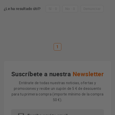
¿Le ha resultado útil?
Sí - 0
No - 0
Denunciar
1
Suscríbete a nuestra
Newsletter
Entérate de todas nuestras noticias, ofertas y
promociones y recibe un cupón de 5 € de descuento
para tu primera compra (importe mínimo de la compra
50 €).