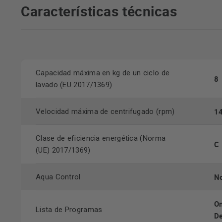
Características técnicas
Capacidad máxima en kg de un ciclo de
8
lavado (EU 2017/1369)
1
Velocidad máxima de centrifugado (rpm)
Clase de eficiencia energética (Norma
C
(UE) 2017/1369)
N
Aqua Control
On
Lista de Programas
De