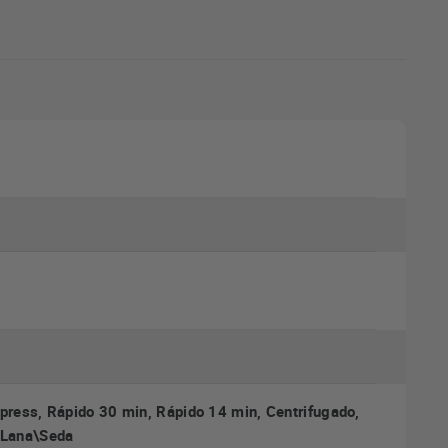
xpress, Rápido 30 min, Rápido 14 min, Centrifugado,
, Lana\Seda