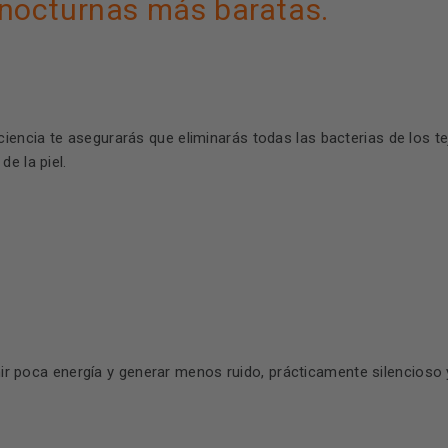
s nocturnas más baratas.
encia te asegurarás que eliminarás todas las bacterias de los t
e la piel.
r poca energía y generar menos ruido, prácticamente silencioso y