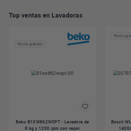
Top ventas en Lavadoras
*Envío gra
*Envío gratuito
Beko B1XW862WSPT - Lavadora de
Bosch WU
8 kg y 1200 rpm con vapor
1400r