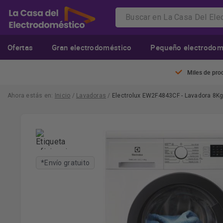
Ofertas
Gran electrodoméstico
Pequeño electrodom
Miles de pro
Ahora estás en:
Inicio
/
Lavadoras
/
Electrolux EW2F4843CF - Lavadora 8Kg
*Envío gratuito