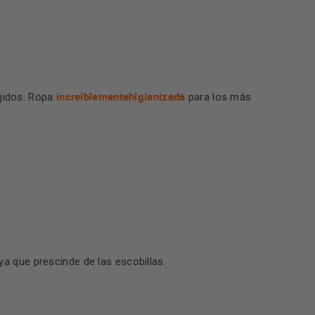
increíblemente
higienizada
ejidos. Ropa
para los más
a que prescinde de las escobillas.