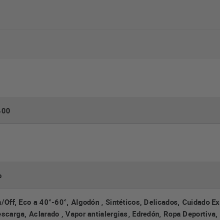
400
o
/Off, Eco a 40°-60°, Algodón , Sintéticos, Delicados, Cuidado E
scarga, Aclarado , Vapor antialergias, Edredón, Ropa Deportiva