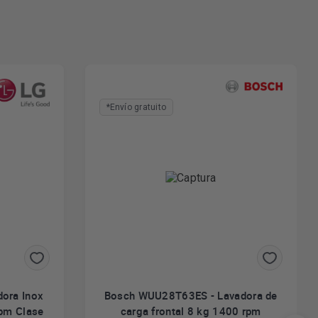
*Envío gratuito
ora Inox
Bosch WUU28T63ES - Lavadora de
rpm Clase
carga frontal 8 kg 1400 rpm