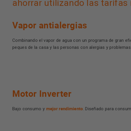
ahorrar utilizando las tarifa
Vapor antialergias
Combinando el vapor de agua con un programa de gran efici
peques de la casa y las personas con alergias y problemas d
Motor Inverter
mejor rendimiento
Bajo consumo y
. Diseñado para consumi