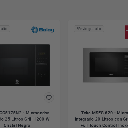
tuito
*Envío gratuito
3CG5175N2 - Microondas
Teka MSEG 620 - Micr
do 25 Litros Grill 1200 W
Integrado 20 Litros con G
Cristal Negro
Full Touch Control Ino