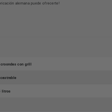
bricación alemana puede ofrecerte!
croondas con grill
castrable
 litros