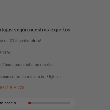
ntajas según nuestros expertos
rio de 31.5 centímetros!
1200 W
áticos para distintas recetas
s con un fondo mínimo de 35,5 cm
EBE76-9-H-020
te precio