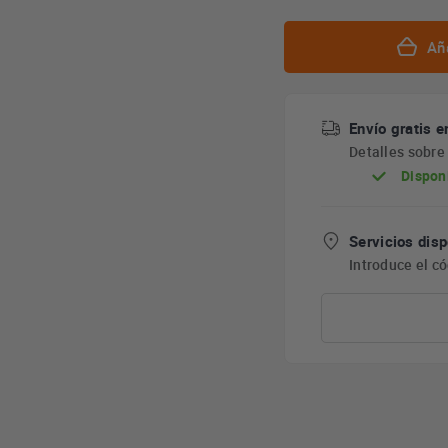
Aña
Envío gratis e
Detalles sobr
Dispon
Servicios disp
Introduce el c