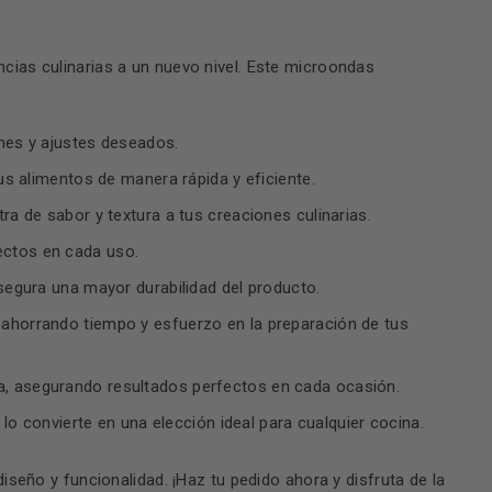
ias culinarias a un nuevo nivel. Este microondas
iones y ajustes deseados.
tus alimentos de manera rápida y eficiente.
ra de sabor y textura a tus creaciones culinarias.
ectos en cada uso.
asegura una mayor durabilidad del producto.
 ahorrando tiempo y esfuerzo en la preparación de tus
sa, asegurando resultados perfectos en cada ocasión.
e lo convierte en una elección ideal para cualquier cocina.
seño y funcionalidad. ¡Haz tu pedido ahora y disfruta de la