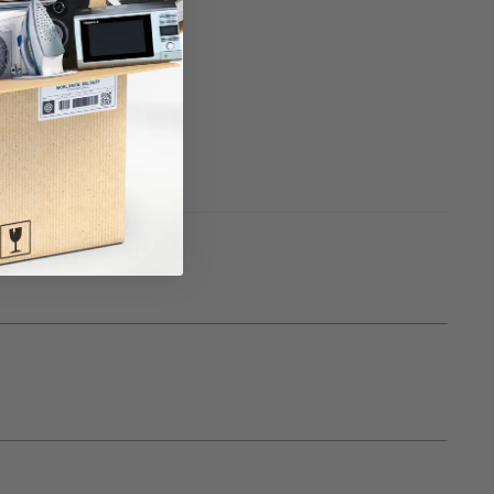
aciones (7)