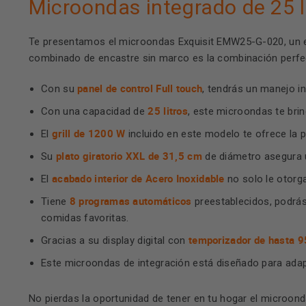
Microondas integrado de 25 l
Te presentamos el microondas Exquisit EMW25-G-020, un el
combinado de encastre sin marco es la combinación perfec
panel de control Full touch
Con su
, tendrás un manejo i
25 litros
Con una capacidad de
, este microondas te brin
grill de 1200 W
El
incluido en este modelo te ofrece la p
plato giratorio XXL de 31,5 cm
Su
de diámetro asegura u
acabado interior de Acero Inoxidable
El
no solo le otorga
8 programas automáticos
Tiene
preestablecidos, podrás
comidas favoritas.
temporizador de hasta 9
Gracias a su display digital con
Este microondas de integración está diseñado para ada
No pierdas la oportunidad de tener en tu hogar el microond