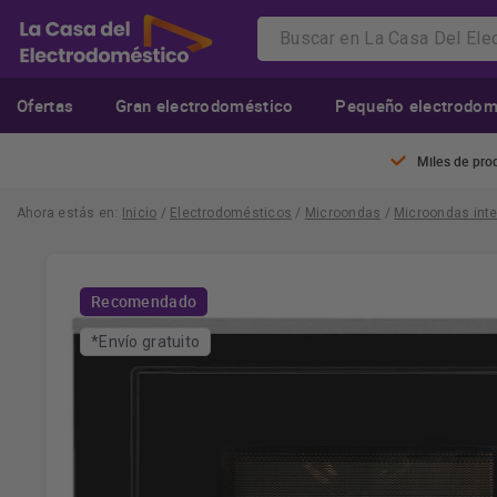
Ofertas
Gran electrodoméstico
Pequeño electrodom
Miles de pro
Ahora estás en:
Inicio
/
Electrodomésticos
/
Microondas
/
Microondas inte
Recomendado
*Envío gratuito