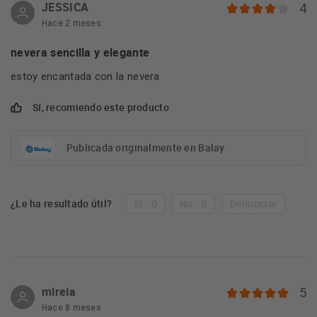
JESSICA
4
Hace 2 meses
nevera sencilla y elegante
estoy encantada con la nevera
Sí, recomiendo este producto
Publicada originalmente en Balay
¿Le ha resultado útil?
Sí - 0
No - 0
Denunciar
mireia
5
Hace 8 meses