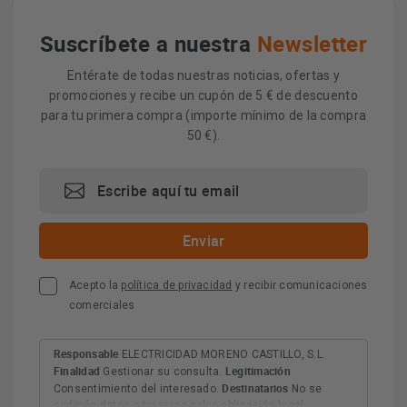
Suscríbete a nuestra
Newsletter
Entérate de todas nuestras noticias, ofertas y
promociones y recibe un cupón de 5 € de descuento
para tu primera compra (importe mínimo de la compra
50 €).
Acepto la
política de privacidad
y recibir comunicaciones
comerciales
Responsable
ELECTRICIDAD MORENO CASTILLO, S.L.
Finalidad
Legitimación
Gestionar su consulta.
Destinatarios
Consentimiento del interesado.
No se
cederán datos a terceros salvo obligación legal.