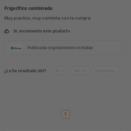
Frigorífico combinado
Muy practico, muy contenta con la compra
Sí, recomiendo este producto
Publicada originalmente en Balay
¿Le ha resultado útil?
Sí - 0
No - 0
Denunciar
1