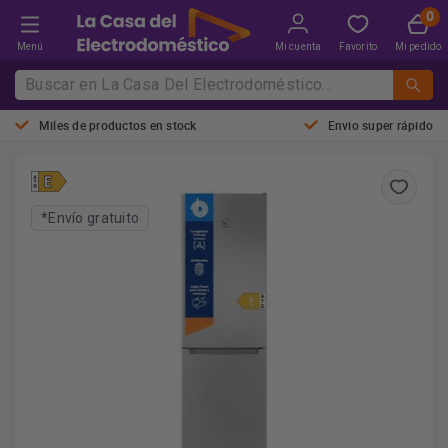
Menú
Mi cuenta
Favorito
Mi pedido
Miles de productos en stock
Envio super rápido
*Envío gratuito