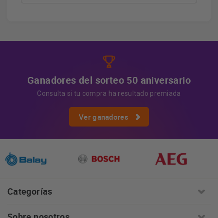
Derechos
Tiene derecho a acceder, rectificar y suprimir
los datos, así como otros derechos, como se explica en
Información adicional
la información adicional.
Más
información:
AQUÍ
Ganadores del sorteo 50 aniversario
Consulta si tu compra ha resultado premiada
Ver ganadores
Categorías
Sobre nosotros