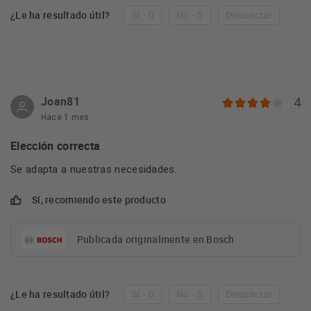
¿Le ha resultado útil?
Sí - 0
No - 0
Denunciar
Joan81
4
Hace 1 mes
Elección correcta
Se adapta a nuestras necesidades.
Sí, recomiendo este producto
Publicada originalmente en Bosch
¿Le ha resultado útil?
Sí - 0
No - 0
Denunciar