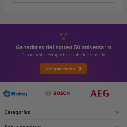
cederán datos a terceros salvo obligación legal.
Derechos
Tiene derecho a acceder, rectificar y suprimir
los datos, así como otros derechos, como se explica en
Información adicional
la información adicional.
Más
información:
AQUÍ
Ganadores del sorteo 50 aniversario
Consulta si tu compra ha resultado premiada
Ver ganadores
Categorías
Sobre nosotros