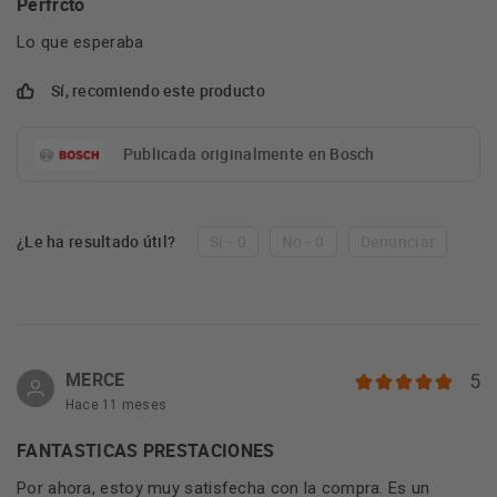
Perfrcto
Lo que esperaba
Sí, recomiendo este producto
Publicada originalmente en Bosch
¿Le ha resultado útil?
Sí - 0
No - 0
Denunciar
MERCE
5
Hace 11 meses
FANTASTICAS PRESTACIONES
Por ahora, estoy muy satisfecha con la compra. Es un