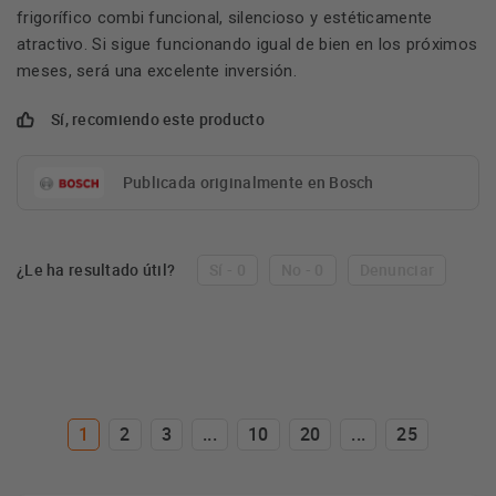
frigorífico combi funcional, silencioso y estéticamente
atractivo. Si sigue funcionando igual de bien en los próximos
meses, será una excelente inversión.
Sí, recomiendo este producto
Publicada originalmente en Bosch
¿Le ha resultado útil?
Sí - 0
No - 0
Denunciar
1
2
3
...
10
20
...
25