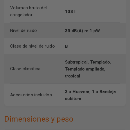
Volumen bruto del
103 l
congelador
35 dB(A) re 1 pW
Nivel de ruido
B
Clase de nivel de ruido
Subtropical, Templado,
Templado ampliado,
Clase climática
tropical
3 x Huevera, 1 x Bandeja
Accesorios incluidos
cubitera
Dimensiones y peso