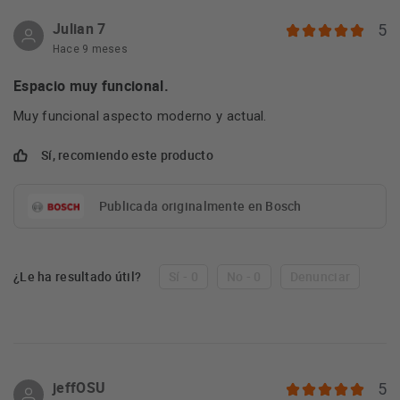
Julian 7
5
Hace 9 meses
Espacio muy funcional.
Muy funcional aspecto moderno y actual.
Sí, recomiendo este producto
Publicada originalmente en Bosch
¿Le ha resultado útil?
Sí - 0
No - 0
Denunciar
jeffOSU
5