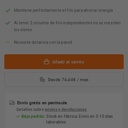
energético
Youreko.
Mantiene perfectamente el frío para ahorrar energía
Al tener 2 circuitos de frío independientes no se mezclan
los olores
Necesita distancia con la pared
Añadir al carrito
Desde 74,44€ / mes
Envío gratis en península
Detalles sobre
envíos y devoluciones
Bajo pedido:
Stock en fábrica. Envío en 3-10 días
laborables