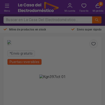
Menú
Mi cuenta
Favorito
Mi pedido
Miles de productos en stock
Envio super rápido
*Envío gratuito
Puertas reversibles