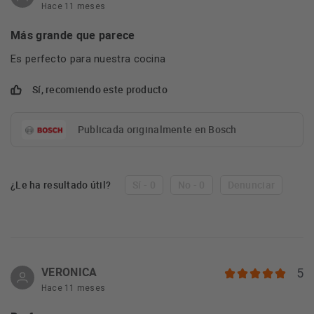
Hace 11 meses
Más grande que parece
Es perfecto para nuestra cocina
Sí, recomiendo este producto
Publicada originalmente en Bosch
¿Le ha resultado útil?
Sí - 0
No - 0
Denunciar
VERONICA
5
Hace 11 meses