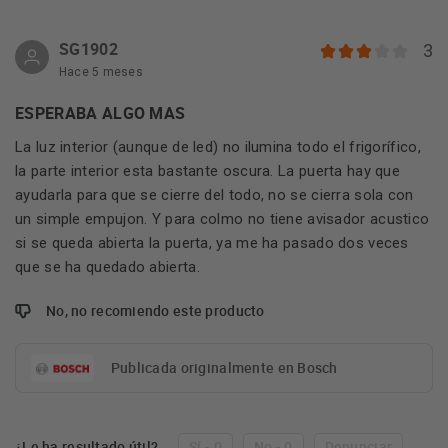
SG1902
3
Hace 5 meses
ESPERABA ALGO MAS
La luz interior (aunque de led) no ilumina todo el frigorífico,
la parte interior esta bastante oscura. La puerta hay que
ayudarla para que se cierre del todo, no se cierra sola con
un simple empujon. Y para colmo no tiene avisador acustico
si se queda abierta la puerta, ya me ha pasado dos veces
que se ha quedado abierta.
No, no recomiendo este producto
Publicada originalmente en Bosch
¿Le ha resultado útil?
Sí - 0
No - 0
Denunciar