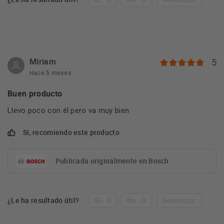
Miriam
5
Hace 5 meses
Buen producto
Llevo poco con él pero va muy bien
Sí, recomiendo este producto
Publicada originalmente en Bosch
¿Le ha resultado útil?
Sí - 0
No - 0
Denunciar