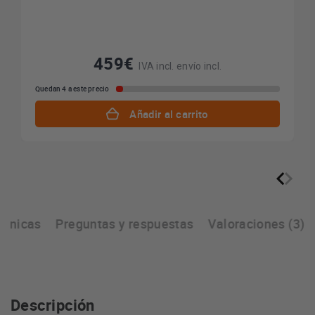
459€
IVA incl. envío incl.
Quedan 4 a este precio
Añadir al carrito
écnicas
Preguntas y respuestas
Valoraciones (3)
Descripción