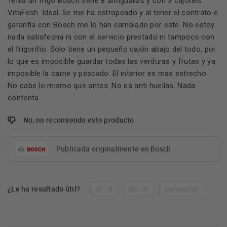
Tenia un frigo Bosch serie 8 antiguallas y con 3 cajones
VitaFesh. Ideal. Se me ha estropeado y al tener el contrato e
garantía con Bosch me lo han cambiado por este. No estoy
nada satisfecha ni con el servicio prestado ni tampoco con
el frigorifio. Solo tiene un pequeño cajón abajo del todo, por
lo que es imposible guardar todas las verduras y frutas y ya
imposible la carne y pescado. El interior es mas estrecho.
No cabe lo mismo que antes. No es anti huellas. Nada
contenta.
No, no recomiendo este producto
Publicada originalmente en Bosch
¿Le ha resultado útil?
Sí - 0
No - 0
Denunciar