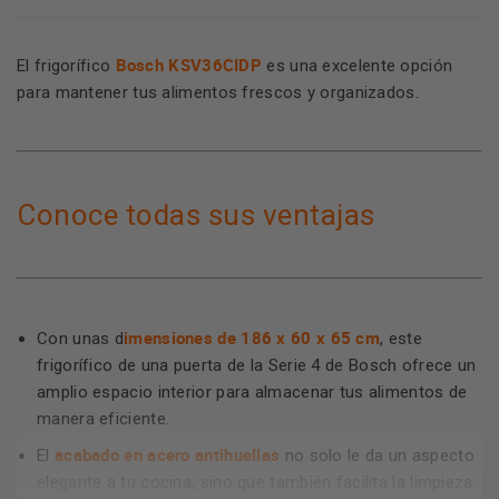
Bosch KSV36CIDP
El frigorífico
es una excelente opción
para mantener tus alimentos frescos y organizados.
Conoce todas sus ventajas
imensiones de 186 x 60 x 65 cm
Con unas d
, este
frigorífico de una puerta de la Serie 4 de Bosch ofrece un
amplio espacio interior para almacenar tus alimentos de
manera eficiente.
acabado en acero antihuellas
El
no solo le da un aspecto
elegante a tu cocina, sino que también facilita la limpieza