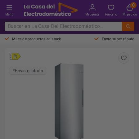
Menú
Mi cuenta
Favorito
Mi pedido
Miles de productos en stock
Envio super rápido
*Envío gratuito