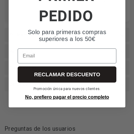
Templado Ampliado
PEDIDO
Templado
Solo para primeras compras
Equipamiento
superiores a los 50€
Refrigeración
Email
Dimensiones
RECLAMAR DESCUENTO
Datos de Interés
Promoción única para nuevos clientes.
No, prefiero pagar el precio completo
Preguntas de los usuarios