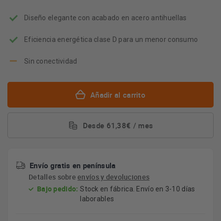
energético
Youreko.
Diseño elegante con acabado en acero antihuellas
Eficiencia energética clase D para un menor consumo
Sin conectividad
Añadir al carrito
Desde 61,38€ / mes
Envío gratis en península
Detalles sobre
envíos y devoluciones
Bajo pedido:
Stock en fábrica. Envío en 3-10 días
laborables