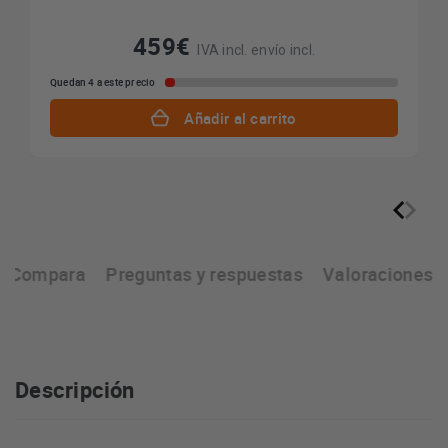
459€
IVA incl. envío incl.
Quedan 4 a este precio
Añadir al carrito
Compara
Preguntas y respuestas
Valoraciones
Descripción