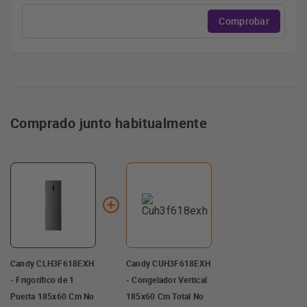
Comprobar
Comprado junto habitualmente
Candy CLH3F618EXH
Candy CUH3F618EXH
- Frigorífico de 1
- Congelador Vertical
Puerta 185x60 Cm No
185x60 Cm Total No