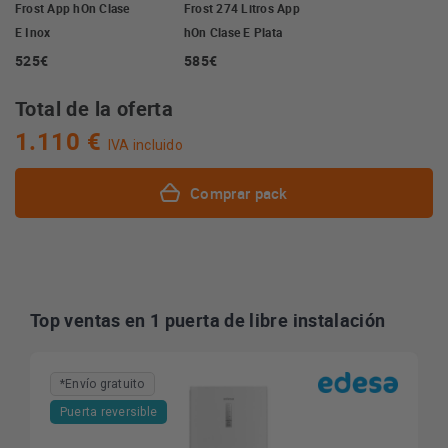
Frost App hOn Clase
Frost 274 Litros App
E Inox
hOn Clase E Plata
525€
585€
Total de la oferta
1.110 €
IVA incluido
Comprar pack
Top ventas en 1 puerta de libre instalación
*Envío gratuito
Puerta reversible