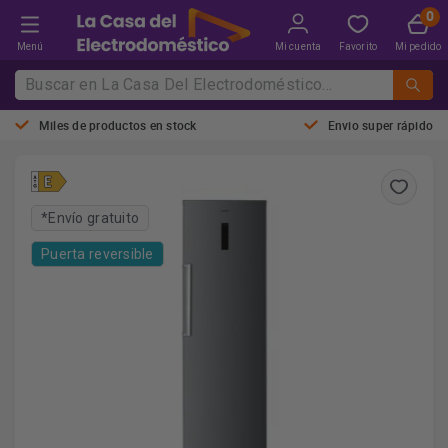
Menú
Mi cuenta
Favorito
Mi pedido
Miles de productos en stock
Envio super rápido
*Envío gratuito
Puerta reversible