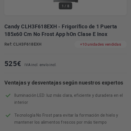
1
/ 8
Candy CLH3F618EXH - Frigorífico de 1 Puerta
185x60 Cm No Frost App hOn Clase E Inox
Ref: CLH3F618EXH
+10 unidades vendidas
525
€
IVA incl. envío incl.
Ventajas y desventajas según nuestros expertos
Iluminación LED: luz más clara, eficiente y duradera en el
interior
Tecnología No Frost para evitar la formación de hielo y
mantener los alimentos frescos por más tiempo