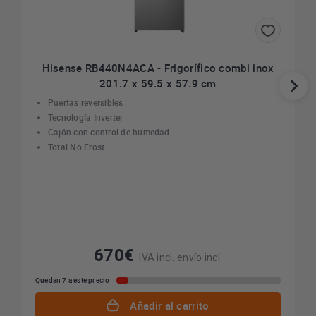
Hisense RB440N4ACA - Frigorífico combi inox
201.7 x 59.5 x 57.9 cm
Puertas reversibles
Tecnología Inverter
Cajón con control de humedad
Total No Frost
670€
IVA incl. envío incl.
Quedan 7 a este precio
Añadir al carrito