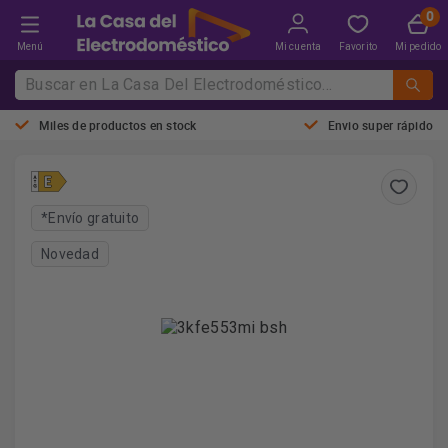
Menú
Mi cuenta
Favorito
Mi pedido
Miles de productos en stock
Envio super rápido
*Envío gratuito
Novedad