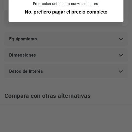
Accesorios incluidos
1 x Bandeja Cubitera
Promoción única para nuevos clientes.
No, prefiero pagar el precio completo
Home Connect
NO
Equipamiento
Dimensiones
Datos de Interés
Compara con otras alternativas