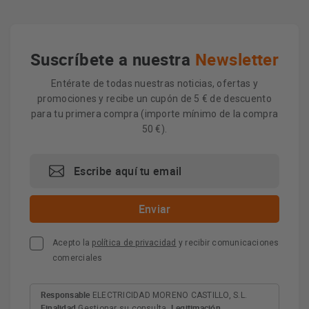
Suscríbete a nuestra
Newsletter
Entérate de todas nuestras noticias, ofertas y
promociones y recibe un cupón de 5 € de descuento
para tu primera compra (importe mínimo de la compra
50 €).
Acepto la
política de privacidad
y recibir comunicaciones
comerciales
Responsable
ELECTRICIDAD MORENO CASTILLO, S.L.
Finalidad
Legitimación
Gestionar su consulta.