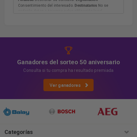
Destinatarios
Consentimiento del interesado.
No se
cederán datos a terceros salvo obligación legal.
Derechos
Tiene derecho a acceder, rectificar y suprimir
los datos, así como otros derechos, como se explica en
Información adicional
la información adicional.
Más
información:
AQUÍ
Ganadores del sorteo 50 aniversario
Consulta si tu compra ha resultado premiada
Ver ganadores
Categorías