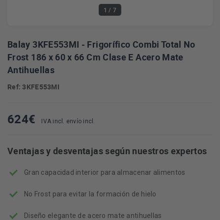
1
/ 7
Balay 3KFE553MI - Frigorífico Combi Total No
Frost 186 x 60 x 66 Cm Clase E Acero Mate
Antihuellas
Ref: 3KFE553MI
624
€
IVA incl. envío incl.
Ventajas y desventajas según nuestros expertos
Gran capacidad interior para almacenar alimentos
No Frost para evitar la formación de hielo
Diseño elegante de acero mate antihuellas