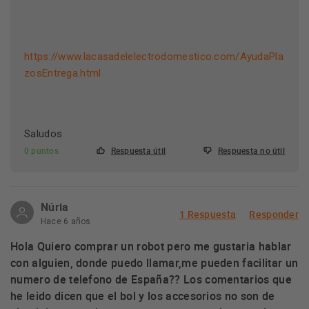
https://www.lacasadelelectrodomestico.com/AyudaPla
zosEntrega.html
Saludos
0 puntos
Respuesta útil
Respuesta no útil
Núria
1 Respuesta
Responder
Hace 6 años
Hola Quiero comprar un robot pero me gustaria hablar
con alguien, donde puedo llamar,me pueden facilitar un
numero de telefono de España?? Los comentarios que
he leido dicen que el bol y los accesorios no son de