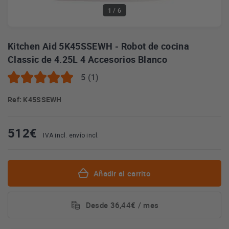
1
/ 6
Kitchen Aid 5K45SSEWH - Robot de cocina
Classic de 4.25L 4 Accesorios Blanco
5 (1)
Ref: K45SSEWH
512
€
IVA incl. envío incl.
Añadir al carrito
Desde 36,44€ / mes