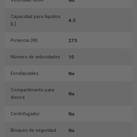
No
Velocidad turbo
Capacidad para líquidos
4.3
[L]
275
Potencia (W)
10
Número de velocidades
No
Enrollacables
Compartimento para
No
discos
No
Centrifugador
No
Bloqueo de seguridad