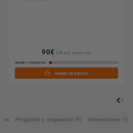
90€
IVA incl. envío incl.
Quedan 4 a este precio
Añadir al carrito
icas
Preguntas y respuestas (5)
Valoraciones (1)