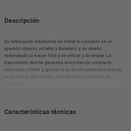
Descripción
Su fabricación totalmente en metal lo convierte en un
aparato robusto, estable y duradero, y su diseño
redondeado lo hacen fácil y de utilizar y de limpiar. La
transmisión directa garantiza una potencia constante,
silenciosa y fiable y, gracias a su acción planetaria original,
proporciona gran rapidez durante todo el proceso de
mezclado.
Características técnicas