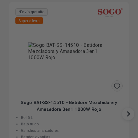
*Envío gratuito
Super oferta
Sogo BAT-SS-14510 - Batidora Mezcladora y
Amasadora 3en1 1000W Rojo
Bol 5 L
Bajo ruido
Ganchos amasadores
Batidor y varillas