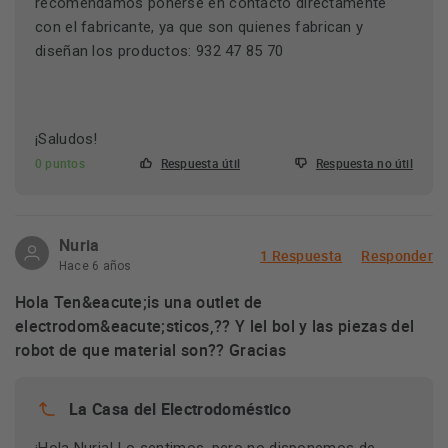
recomendamos ponerse en contacto directamente
con el fabricante, ya que son quienes fabrican y
diseñan los productos: 932 47 85 70
¡Saludos!
0 puntos
Respuesta útil
Respuesta no útil
Nuria
1 Respuesta
Responder
Hace 6 años
Hola Ten&eacute;is una outlet de
electrodom&eacute;sticos,?? Y lel bol y las piezas del
robot de que material son?? Gracias
La Casa del Electrodoméstico