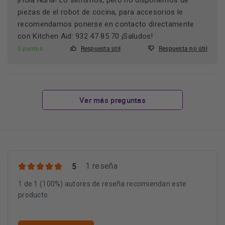
¡Hola Nuria! Lo sentimos, pero no disponemos de
piezas de el robot de cocina, para accesorios le
recomendamos ponerse en contacto directamente
con Kitchen Aid: 932 47 85 70 ¡Saludos!
0 puntos
Respuesta útil
Respuesta no útil
Ver más preguntas
5
1 reseña
1 de 1 (100%) autores de reseña recomiendan este
producto