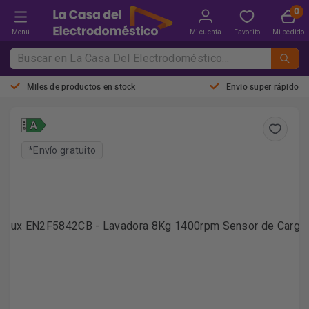
Menú
Mi cuenta
Favorito
Mi pedido
Miles de productos en stock
Envio super rápido
*Envío gratuito