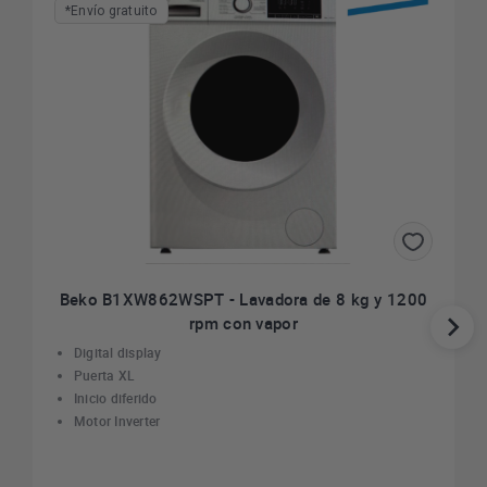
*Envío gratuito
Beko B1XW862WSPT - Lavadora de 8 kg y 1200
rpm con vapor
Digital display
Puerta XL
Inicio diferido
Motor Inverter