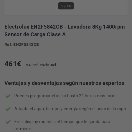
1
/ 14
Electrolux EN2F5842CB - Lavadora 8Kg 1400rpm
Sensor de Carga Clase A
Ref: EN2F5842CB
461
€
IVA incl. envío incl.
Ventajas y desventajas según nuestros expertos
Puedes programar el inicio hasta 21 horas más tarde
Adapta el agua, tiempo y energía según el peso de la ropa
En el display muestra el tiempo que le queda para
terminar