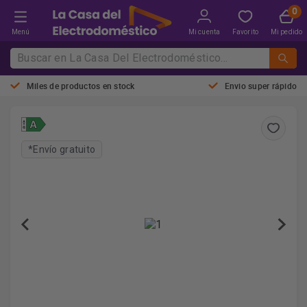
Menú
Mi cuenta
Favorito
Mi pedido
Miles de productos en stock
Envio super rápido
*Envío gratuito