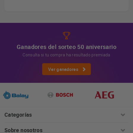
Derechos
Tiene derecho a acceder, rectificar y suprimir
los datos, así como otros derechos, como se explica en
Información adicional
la información adicional.
Más
información:
AQUÍ
Ganadores del sorteo 50 aniversario
Consulta si tu compra ha resultado premiada
Ver ganadores
Categorías
Sobre nosotros