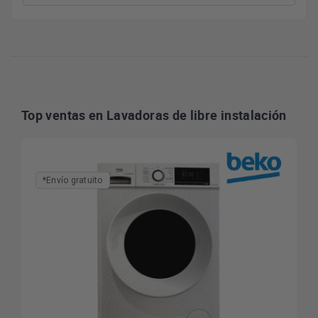
Top ventas en Lavadoras de libre instalación
*Envío gratuito