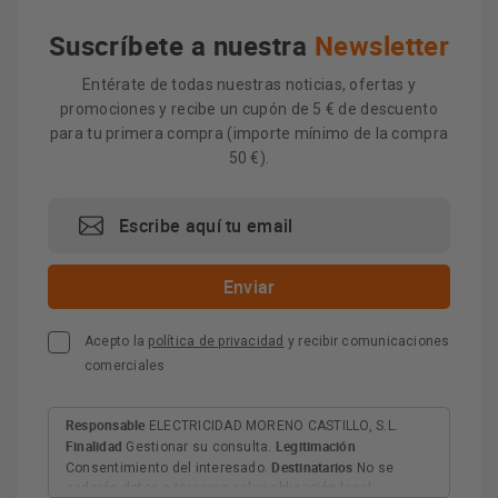
Suscríbete a nuestra
Newsletter
Entérate de todas nuestras noticias, ofertas y
promociones y recibe un cupón de 5 € de descuento
para tu primera compra (importe mínimo de la compra
50 €).
Acepto la
política de privacidad
y recibir comunicaciones
comerciales
Responsable
ELECTRICIDAD MORENO CASTILLO, S.L.
Finalidad
Legitimación
Gestionar su consulta.
Destinatarios
Consentimiento del interesado.
No se
cederán datos a terceros salvo obligación legal.