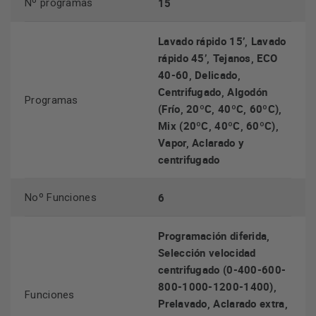
15
Nº programas
Lavado rápido 15’, Lavado
rápido 45’, Tejanos, ECO
40-60, Delicado,
Centrifugado, Algodón
Programas
(Frío, 20ºC, 40ºC, 60ºC),
Mix (20ºC, 40ºC, 60ºC),
Vapor, Aclarado y
centrifugado
6
Noº Funciones
Programación diferida,
Selección velocidad
centrifugado (0-400-600-
800-1000-1200-1400),
Funciones
Prelavado, Aclarado extra,