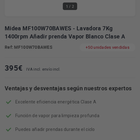
1
/ 2
Midea MF100W70BAWES - Lavadora 7Kg
1400rpm Añadir prenda Vapor Blanco Clase A
Ref: MF100W70BAWES
+50 unidades vendidas
395
€
IVA incl. envío incl.
Ventajas y desventajas según nuestros expertos
Excelente eficiencia energética Clase A
Función de vapor para limpieza profunda
Puedes añadir prendas durante el ciclo