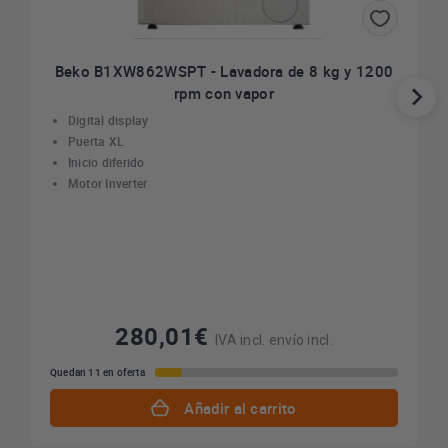
Beko B1XW862WSPT - Lavadora de 8 kg y 1200
rpm con vapor
Digital display
Puerta XL
Inicio diferido
Motor Inverter
280,01€
IVA incl. envío incl.
Quedan 11 en oferta
Añadir al carrito