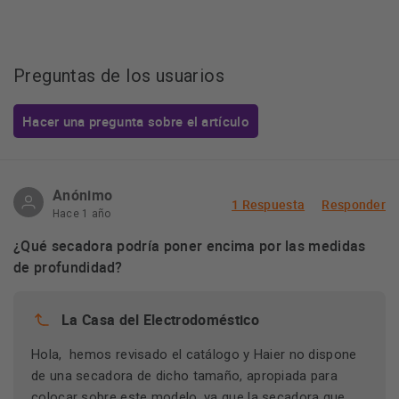
Preguntas de los usuarios
Hacer una pregunta sobre el artículo
Anónimo
1 Respuesta
Responder
Hace 1 año
¿Qué secadora podría poner encima por las medidas
de profundidad?
La Casa del Electrodoméstico
Hola, hemos revisado el catálogo y Haier no dispone
de una secadora de dicho tamaño, apropiada para
colocar sobre este modelo, ya que la secadora que