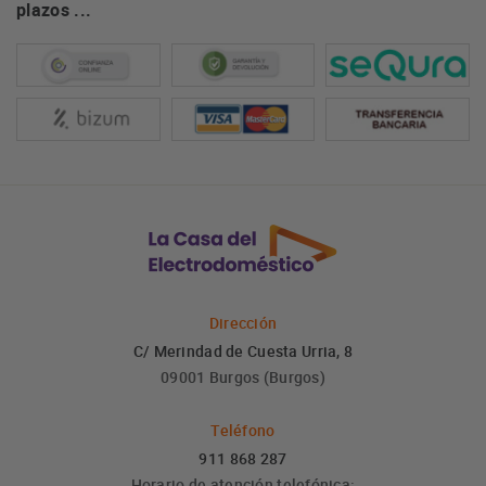
plazos ...
Dirección
C/ Merindad de Cuesta Urria, 8
09001 Burgos (Burgos)
Teléfono
911 868 287
Horario de atención telefónica: