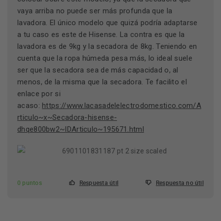
vaya arriba no puede ser más profunda que la
lavadora. El único modelo que quizá podría adaptarse
a tu caso es este de Hisense. La contra es que la
lavadora es de 9kg y la secadora de 8kg. Teniendo en
cuenta que la ropa húmeda pesa más, lo ideal suele
ser que la secadora sea de más capacidad o, al
menos, de la misma que la secadora. Te facilito el
enlace por si
acaso:
https://www.lacasadelelectrodomestico.com/A
rticulo~x~Secadora-hisense-
dhqe800bw2~IDArticulo~195671.html
0 puntos
Respuesta útil
Respuesta no útil