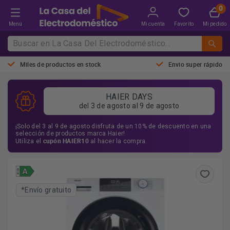
Menú
Mi cuenta
Favorito
Mi pedido
Miles de productos en stock
Envio super rápido
HAIER DAYS
del 3 de agosto al 9 de agosto
¡Solo del 3 al 9 de agosto disfruta de un 10% de descuento en una
selección de productos marca Haier!
cupón HAIER10
Utiliza el
al hacer la compra.
*Envío gratuito