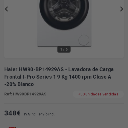
1
/ 6
Haier HW90-BP14929AS - Lavadora de Carga
Frontal I-Pro Series 1 9 Kg 1400 rpm Clase A
-20% Blanco
Ref: HW90BP14929AS
+50 unidades vendidas
348
€
IVA incl. envío incl.