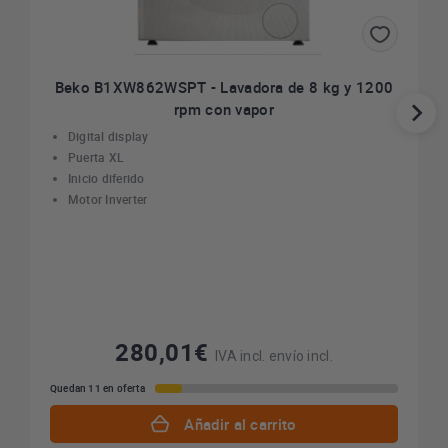
Beko B1XW862WSPT - Lavadora de 8 kg y 1200
rpm con vapor
Digital display
Puerta XL
Inicio diferido
Motor Inverter
280,01€
IVA incl. envío incl.
Quedan 11 en oferta
Añadir al carrito