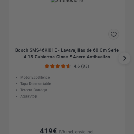
Bosch SMS46KI01E - Lavavajillas de 60 Cm Serie
4 13 Cubiertos Clase E Acero Antihuellas
4.6 (83)
Motor EcoSilence
Tapa Desmontable
Tercera Bandeja
AquaStop
419€
IVA incl. envío incl.