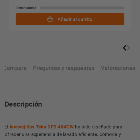
Última unidad
Añadir al carrito
Compara
Preguntas y respuestas
Valoraciones
Descripción
lavavajillas Teka DFS 464CW
El
ha sido diseñado para
ofrecer una experiencia de lavado eficiente, cómoda y