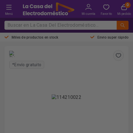
Menú
Mi cuenta
Favorito
Mi pedido
Miles de productos en stock
Envio super rápido
*Envío gratuito