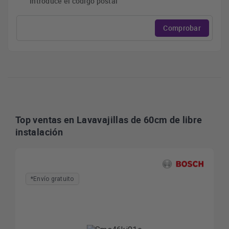
Introduce el código postal
Comprobar
Top ventas en Lavavajillas de 60cm de libre
instalación
*Envío gratuito