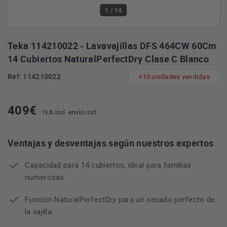
1
/ 14
Teka 114210022 - Lavavajillas DFS 464CW 60Cm
14 Cubiertos NaturalPerfectDry Clase C Blanco
Ref: 114210022
+10 unidades vendidas
409
€
IVA incl. envío incl.
Ventajas y desventajas según nuestros expertos
Capacidad para 14 cubiertos, ideal para familias
numerosas
Función NaturalPerfectDry para un secado perfecto de
la vajilla