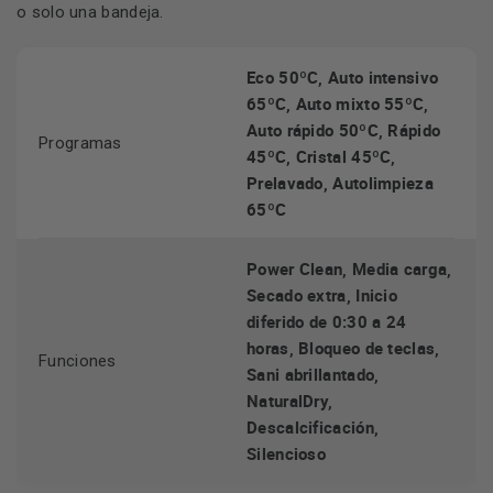
o solo una bandeja.
Eco 50ºC, Auto intensivo
65ºC, Auto mixto 55ºC,
Auto rápido 50ºC, Rápido
Programas
45ºC, Cristal 45ºC,
Prelavado, Autolimpieza
65ºC
Power Clean, Media carga,
Secado extra, Inicio
diferido de 0:30 a 24
horas, Bloqueo de teclas,
Funciones
Sani abrillantado,
NaturalDry,
Descalcificación,
Silencioso