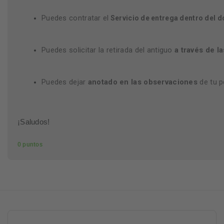
Puedes contratar el
 Servicio de entrega dentro del d
Puedes solicitar la retirada del antiguo 
a través de l
Puedes dejar 
anotado en las observaciones
 de tu 
¡Saludos!
0 puntos