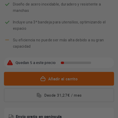
Diseño de acero inoxidable, duradero y resistente a
manchas
Incluye una 3ª bandeja para utensilios, optimizando el
espacio
Su eficiencia no puede ser más alta debido a su gran
capacidad
Quedan 5 a este precio
Añadir al carrito
Desde 31,27€ / mes
Envío gratis en península