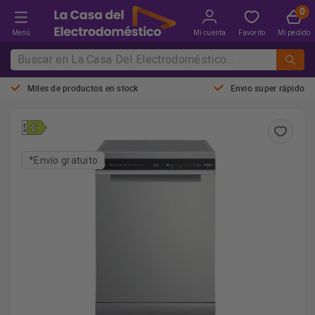
Menú
Mi cuenta
Favorito
Mi pedido
Miles de productos en stock
Envio super rápido
*Envío gratuito