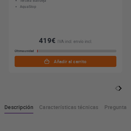
Tercera Bandeja
AquaStop
419€
IVA incl. envío incl.
Última unidad
Añadir al carrito
Descripción
Características técnicas
Preguntas 