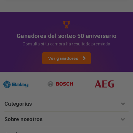
Información adicional
la información adicional.
Más
información:
AQUÍ
Ganadores del sorteo 50 aniversario
Consulta si tu compra ha resultado premiada
Ver ganadores
Categorías
Sobre nosotros