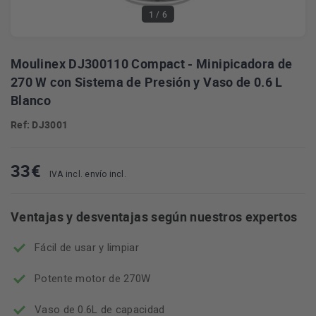
1
/ 6
Moulinex DJ300110 Compact - Minipicadora de
270 W con Sistema de Presión y Vaso de 0.6 L
Blanco
Ref: DJ3001
33
€
IVA incl. envío incl.
Ventajas y desventajas según nuestros expertos
Fácil de usar y limpiar
Potente motor de 270W
Vaso de 0.6L de capacidad