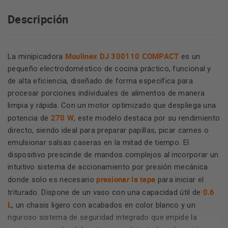
Descripción
Moulinex DJ 300110 COMPACT
La minipicadora
es un
pequeño electrodoméstico de cocina práctico, funcional y
de alta eficiencia, diseñado de forma específica para
procesar porciones individuales de alimentos de manera
limpia y rápida. Con un motor optimizado que despliega una
270 W
potencia de
, este modelo destaca por su rendimiento
directo, siendo ideal para preparar papillas, picar carnes o
emulsionar salsas caseras en la mitad de tiempo. El
dispositivo prescinde de mandos complejos al incorporar un
intuitivo sistema de accionamiento por presión mecánica
presionar la tapa
donde solo es necesario
para iniciar el
0.6
triturado. Dispone de un vaso con una capacidad útil de
L
, un chasis ligero con acabados en color blanco y un
riguroso sistema de seguridad integrado que impide la