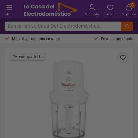
Menú
Mi cuenta
Favorito
Mi pedido
Miles de productos en stock
Envio super rápido
*Envío gratuito