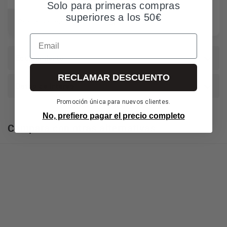
Solo para primeras compras
superiores a los 50€
SI
Soporte para tazas
Email
Equipamiento
RECLAMAR DESCUENTO
Datos de interés
Promoción única para nuevos clientes.
No, prefiero pagar el precio completo
Compara con otras alternativas