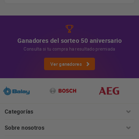
los datos, así como otros derechos, como se explica en
Información adicional
la información adicional.
Más
información:
AQUÍ
Ganadores del sorteo 50 aniversario
Consulta si tu compra ha resultado premiada
Ver ganadores
Categorías
Sobre nosotros