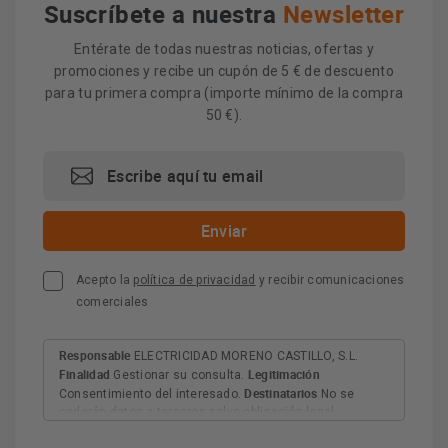
Suscríbete a nuestra
Newsletter
Entérate de todas nuestras noticias, ofertas y
promociones y recibe un cupón de 5 € de descuento
para tu primera compra (importe mínimo de la compra
50 €).
Acepto la
política de privacidad
y recibir comunicaciones
comerciales
Responsable
ELECTRICIDAD MORENO CASTILLO, S.L.
Finalidad
Legitimación
Gestionar su consulta.
Destinatarios
Consentimiento del interesado.
No se
cederán datos a terceros salvo obligación legal.
Derechos
Tiene derecho a acceder, rectificar y suprimir