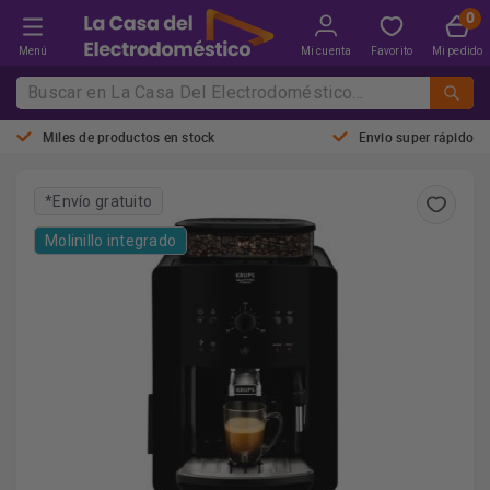
Menú
Mi cuenta
Favorito
Mi pedido
Miles de productos en stock
Envio super rápido
*Envío gratuito
Molinillo integrado