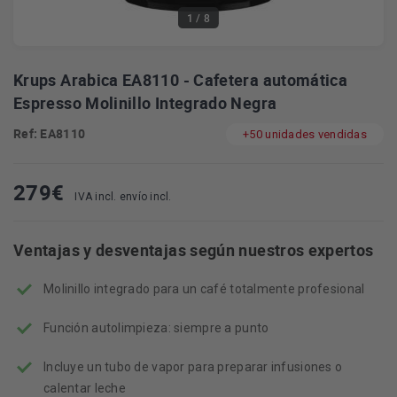
1
/ 8
Krups Arabica EA8110 - Cafetera automática
Espresso Molinillo Integrado Negra
Ref: EA8110
+50 unidades vendidas
279
€
IVA incl. envío incl.
Ventajas y desventajas según nuestros expertos
Molinillo integrado para un café totalmente profesional
Función autolimpieza: siempre a punto
Incluye un tubo de vapor para preparar infusiones o
calentar leche