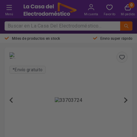
Menú
Mi cuenta
Favorito
Mi pedido
Miles de productos en stock
Envio super rápido
*Envío gratuito