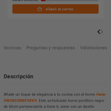
Quedan 8 a este precio
Añadir al carrito
as técnicas
Preguntas y respuestas
Valoraciones
Descripción
Haier
Añade un toque de elegancia a tu cocina con el horno
HWO60SM6FS9XH
. Este sofisticado horno pirolítico negro
de 60cm perteneciente a Serie 6, viene con un diseño