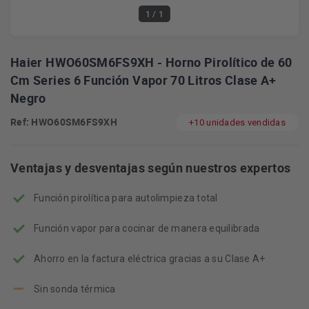
1
/ 1
Haier HWO60SM6FS9XH - Horno Pirolítico de 60
Cm Series 6 Función Vapor 70 Litros Clase A+
Negro
Ref: HWO60SM6FS9XH
+10 unidades vendidas
Ventajas y desventajas según nuestros expertos
Función pirolítica para autolimpieza total
Función vapor para cocinar de manera equilibrada
Ahorro en la factura eléctrica gracias a su Clase A+
Sin sonda térmica