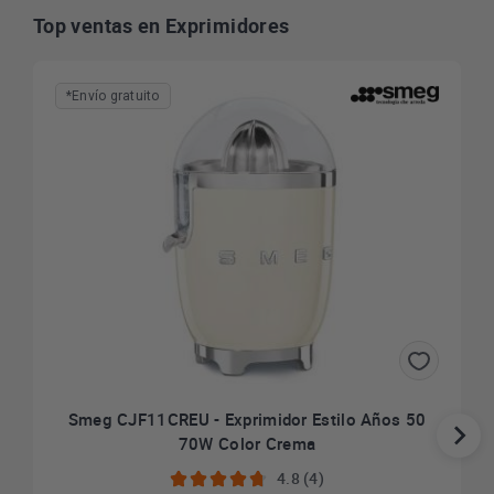
Top ventas en Exprimidores
*Envío gratuito
Smeg CJF11CREU - Exprimidor Estilo Años 50
70W Color Crema
4.8 (4)