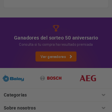
Derechos
Tiene derecho a acceder, rectificar y suprimir
los datos, así como otros derechos, como se explica en
Información adicional
la información adicional.
Más
información:
AQUÍ
Ganadores del sorteo 50 aniversario
Consulta si tu compra ha resultado premiada
Ver ganadores
Categorías
Sobre nosotros