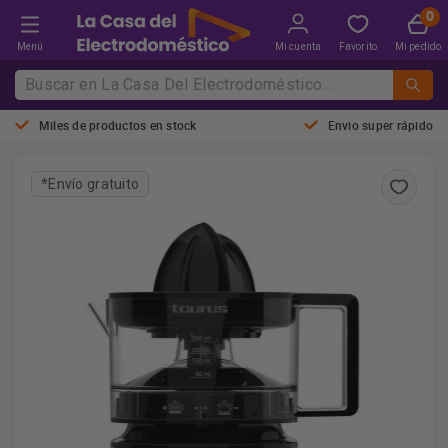
Menú
Mi cuenta
Favorito
Mi pedido
Miles de productos en stock
Envio super rápido
*Envío gratuito