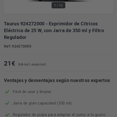
1
/ 12
Taurus 924272000 - Exprimidor de Cítricos
Eléctrico de 25 W, con Jarra de 350 ml y Filtro
Regulador
Ref: 924272000
21
€
IVA incl. envío incl.
Ventajas y desventajas según nuestros expertos
Fácil de usar y limpiar
Jarra de gran capacidad (350 ml)
Regulador de pulpa para adaptar el zumo a tu gusto