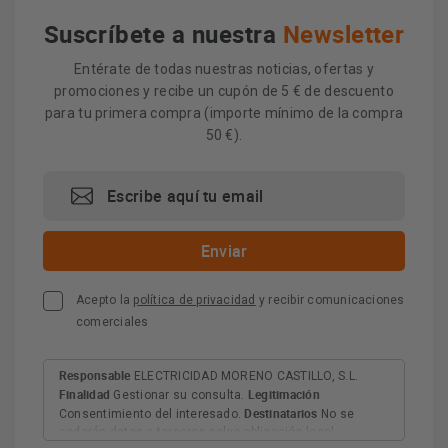
Suscríbete a nuestra
Newsletter
Entérate de todas nuestras noticias, ofertas y
promociones y recibe un cupón de 5 € de descuento
para tu primera compra (importe mínimo de la compra
50 €).
Acepto la
política de privacidad
y recibir comunicaciones
comerciales
Responsable
ELECTRICIDAD MORENO CASTILLO, S.L.
Finalidad
Legitimación
Gestionar su consulta.
Destinatarios
Consentimiento del interesado.
No se
cederán datos a terceros salvo obligación legal.