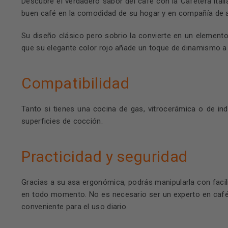
Descubre el verdadero sabor del café con la
Cafetera ital
buen café en la comodidad de su hogar y en compañía de 
Su diseño clásico pero sobrio la convierte en un elemento 
que su elegante color rojo añade un toque de dinamismo a 
Compatibilidad
Tanto si tienes una cocina de gas, vitrocerámica o de ind
superficies de cocción.
Practicidad y seguridad
Gracias a su asa ergonómica, podrás manipularla con facili
en todo momento. No es necesario ser un experto en café 
conveniente para el uso diario.