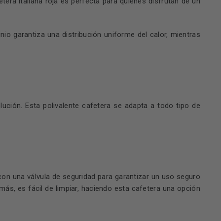
era italiana roja es perfecta para quienes disfrutan de un
nio garantiza una distribución uniforme del calor, mientras
lución. Esta polivalente cafetera se adapta a todo tipo de
 con una válvula de seguridad para garantizar un uso seguro
s, es fácil de limpiar, haciendo esta cafetera una opción