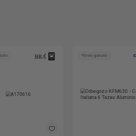
tuito
*Envío gratuito