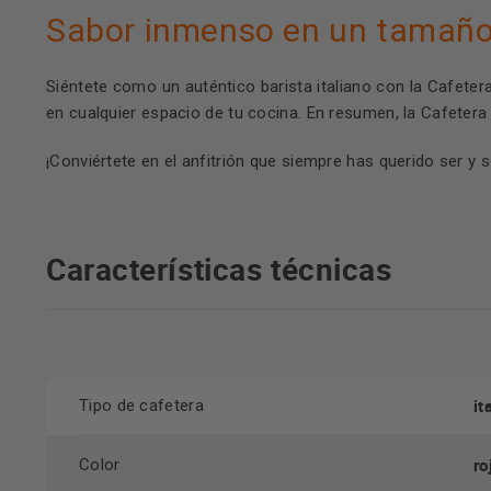
Sabor inmenso en un tamañ
Siéntete como un auténtico barista italiano con la
Cafetera
en cualquier espacio de tu cocina. En resumen, la Cafetera
¡Conviértete en el anfitrión que siempre has querido ser y s
Características técnicas
it
Tipo de cafetera
ro
Color