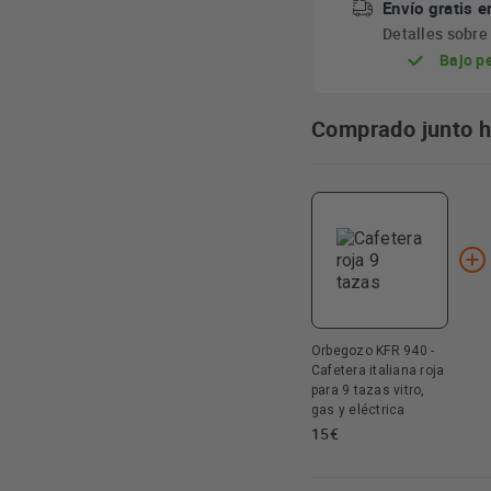
Envío gratis e
Detalles sobr
Bajo p
Comprado junto 
Orbegozo KFR 940 -
Cafetera italiana roja
para 9 tazas vitro,
gas y eléctrica
15€