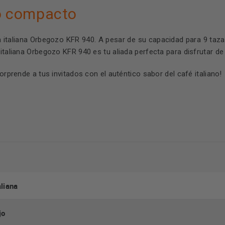
o compacto
 italiana Orbegozo KFR 940. A pesar de su capacidad para 9 taza
 italiana Orbegozo KFR 940 es tu aliada perfecta para disfrutar 
orprende a tus invitados con el auténtico sabor del café italiano!
aliana
jo