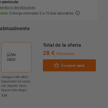
n península
e
envíos y devoluciones
edido:
Entrega estimada: 5 a 15 días laborables
habitualmente
Total de la oferta
28 €
IVA incluido
Comprar pack
Orbegozo MN 3800 -
Espumador de Leche
con Soporte Tacto
Suave Color Negro
13€