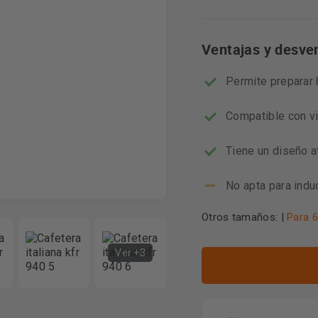
Ventajas y desve
Permite preparar 
Compatible con vi
Tiene un diseño a
No apta para indu
Otros tamaños: |
Para 6
Ver +3