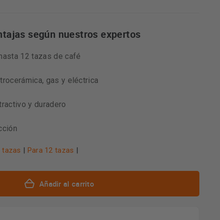
ntajas según nuestros expertos
hasta 12 tazas de café
trocerámica, gas y eléctrica
tractivo y duradero
cción
 tazas
|
Para 12 tazas
|
Añadir al carrito