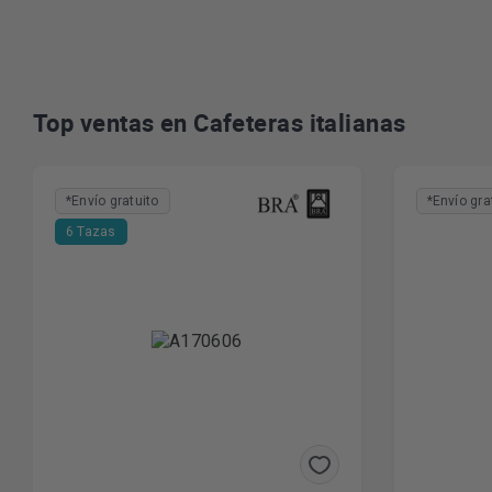
Top ventas en Cafeteras italianas
*Envío gratuito
*Envío gra
6 Tazas