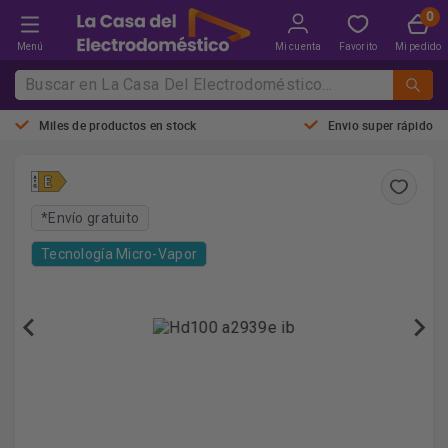
Menú
Mi cuenta
Favorito
Mi pedido
Miles de productos en stock
Envio super rápido
*Envío gratuito
Tecnología Micro-Vapor