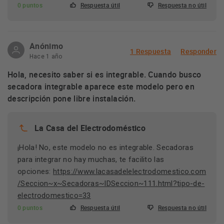
0 puntos
Respuesta útil
Respuesta no útil
Anónimo
1 Respuesta
Responder
Hace 1 año
Hola, necesito saber si es integrable. Cuando busco
secadora integrable aparece este modelo pero en
descripción pone libre instalación.
La Casa del Electrodoméstico
¡Hola! No, este modelo no es integrable. Secadoras
para integrar no hay muchas, te facilito las
opciones:
https://www.lacasadelelectrodomestico.com
/Seccion~x~Secadoras~IDSeccion~111.html?tipo-de-
electrodomestico=33
0 puntos
Respuesta útil
Respuesta no útil