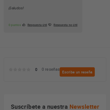
¡Saludos!
0 puntos
Respuesta útil
Respuesta no útil
0
0 reseñas
Escribe un reseña
Suscríbete a nuestra
Newsletter