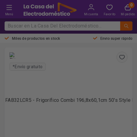
Menú
Mi cuenta
Favorito
Mi pedido
Miles de productos en stock
Envio super rápido
*Envío gratuito