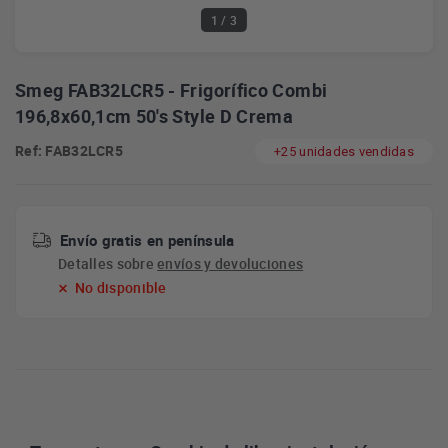
1
/ 3
Smeg FAB32LCR5 - Frigorífico Combi
196,8x60,1cm 50's Style D Crema
Ref: FAB32LCR5
+25 unidades vendidas
Envío gratis en península
Detalles sobre
envíos y devoluciones
No disponible