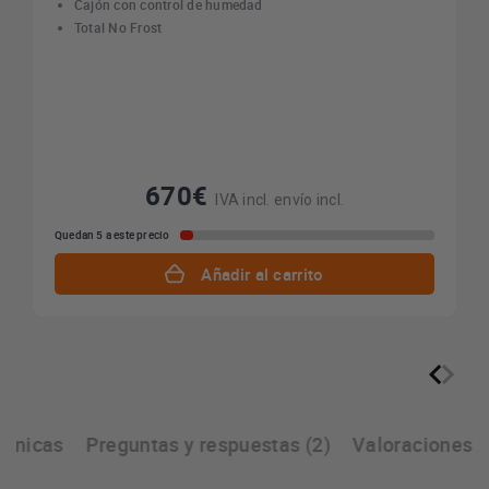
Cajón con control de humedad
Total No Frost
670€
IVA incl. envío incl.
Quedan 5 a este precio
Añadir al carrito
écnicas
Preguntas y respuestas (2)
Valoraciones