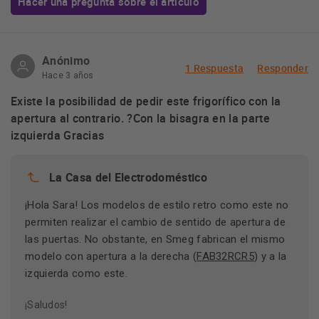
Hacer una pregunta sobre el artículo
Anónimo
1 Respuesta
Responder
Hace 3 años
Existe la posibilidad de pedir este frigorífico con la
apertura al contrario. ?Con la bisagra en la parte
izquierda Gracias
La Casa del Electrodoméstico
¡Hola Sara! Los modelos de estilo retro como este no
permiten realizar el cambio de sentido de apertura de
las puertas. No obstante, en Smeg fabrican el mismo
modelo con apertura a la derecha (
FAB32RCR5
) y a la
izquierda como este.
¡Saludos!