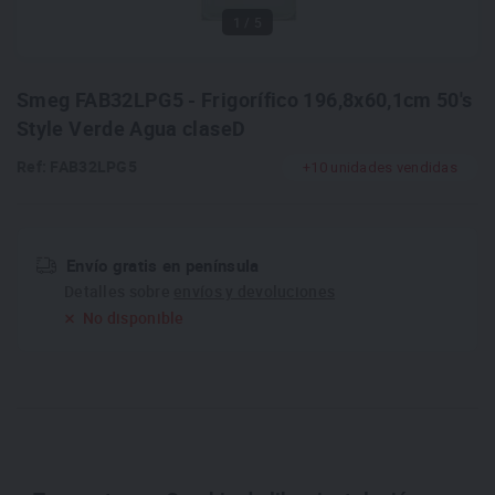
1
/ 5
Smeg FAB32LPG5 - Frigorífico 196,8x60,1cm 50's
Style Verde Agua claseD
Ref: FAB32LPG5
+10 unidades vendidas
Envío gratis en península
Detalles sobre
envíos y devoluciones
No disponible