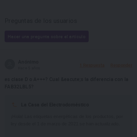
Preguntas de los usuarios
Hacer una pregunta sobre el artículo
Anónimo
1 Respuesta
Responder
Hace 5 años
es clase D o A+++? Cual &eacute;s la diferencia con la
FAB32LBL5?
La Casa del Electrodoméstico
¡Hola! Las etiquetas energéticas de los productos, por 
ley desde el 1 de marzo de 2021 se han actualizado. 