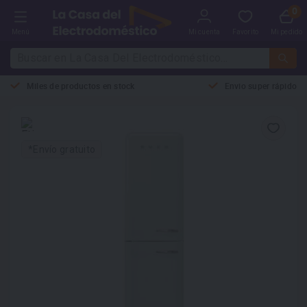
Menú
Mi cuenta
Favorito
Mi pedido
Miles de productos en stock
Envio super rápido
*Envío gratuito