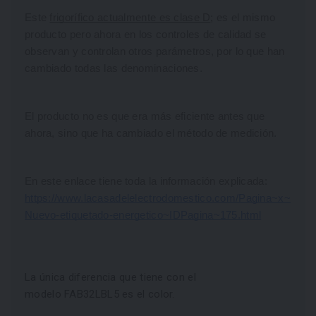
Este 
frigorífico actualmente es clase D
; es el mismo 
producto pero ahora en los controles de calidad se 
observan y controlan otros parámetros, por lo que han 
cambiado todas las denominaciones.
El producto no es que era más eficiente antes que 
ahora, sino que ha cambiado el método de medición.
En este enlace tiene toda la información explicada: 
https://www.lacasadelelectrodomestico.com/Pagina~x~
Nuevo-etiquetado-energetico~IDPagina~175.html
La única diferencia que tiene con el
modelo FAB32LBL5 es el color.