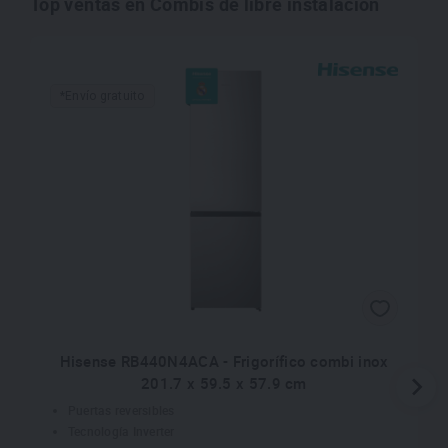
Top ventas en Combis de libre instalación
*Envío gratuito
Hisense RB440N4ACA - Frigorífico combi inox
201.7 x 59.5 x 57.9 cm
Puertas reversibles
Tecnología Inverter