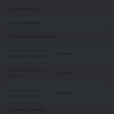
controla todas las funciones de la forma más sencilla.
Color Verde agua
Diseño abombado
Tirador fijo externo cromo
Color del perfil de los
Cromado
estantes de la puerta
Color del perfil de los
Cromado
cajones
Color del perfil del
Cromado
estante de vidrio
2 estante regulables