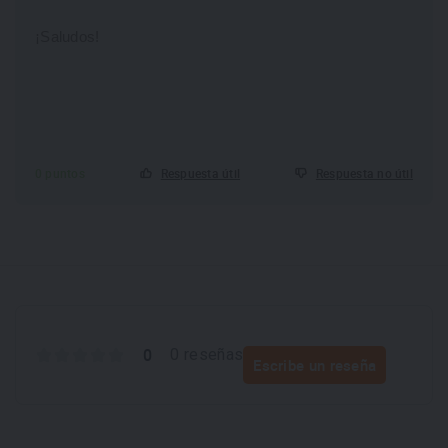
¡Saludos!
0 puntos
Respuesta útil
Respuesta no útil
0
0 reseñas
Escribe un reseña