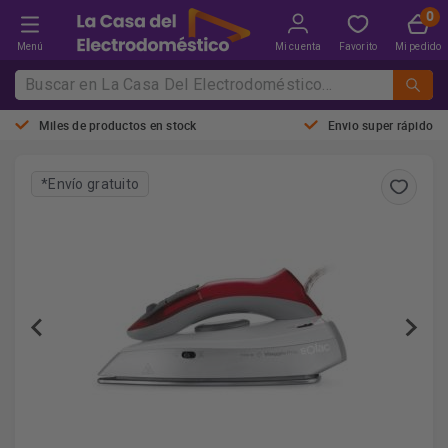
Menú
Mi cuenta
Favorito
Mi pedido
Miles de productos en stock
Envio super rápido
*Envío gratuito