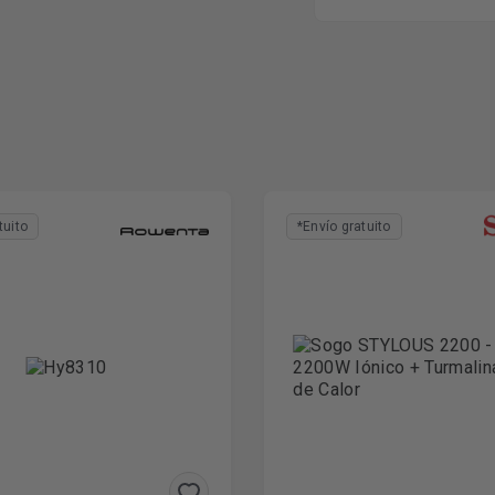
tuito
*Envío gratuito