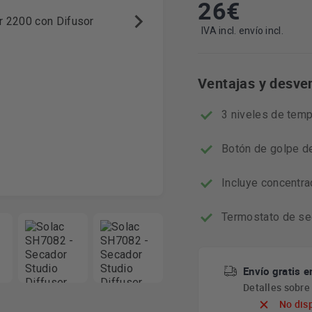
26
€
IVA incl. envío incl.
Ventajas y desve
3 niveles de temp
Botón de golpe de 
Incluye concentra
Termostato de se
Envío gratis e
Detalles sobr
No dis