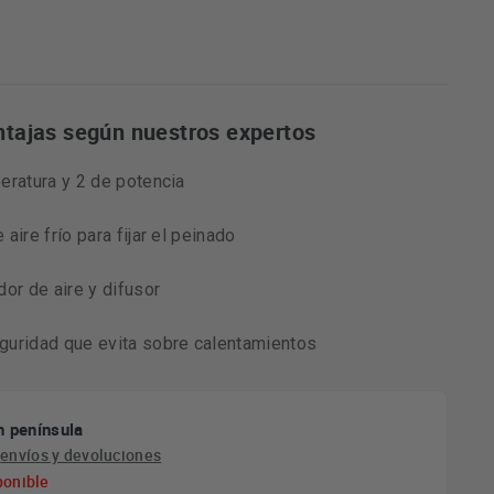
ntajas según nuestros expertos
eratura y 2 de potencia
aire frío para fijar el peinado
dor de aire y difusor
guridad que evita sobre calentamientos
n península
e
envíos y devoluciones
ponible