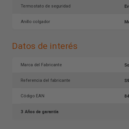
Ev
Termostato de seguridad
Ma
Anillo colgador
Datos de interés
So
Marca del Fabricante
S
Referencia del fabricante
8
Código EAN
3 Años de garantía