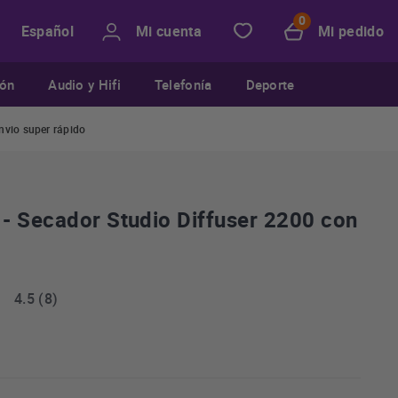
Mi cuenta
Mi pedido
Español
ión
Audio y Hifi
Telefonía
Deporte
nvio super rápido
- Secador Studio Diffuser 2200 con
4.5 (8)