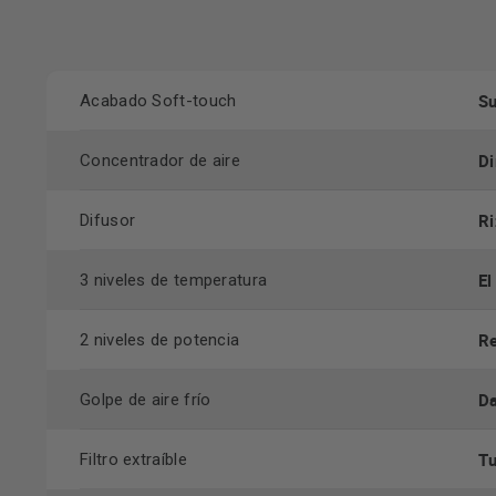
Su
Acabado Soft-touch
Di
Concentrador de aire
Ri
Difusor
El
3 niveles de temperatura
Re
2 niveles de potencia
Da
Golpe de aire frío
Tu
Filtro extraíble