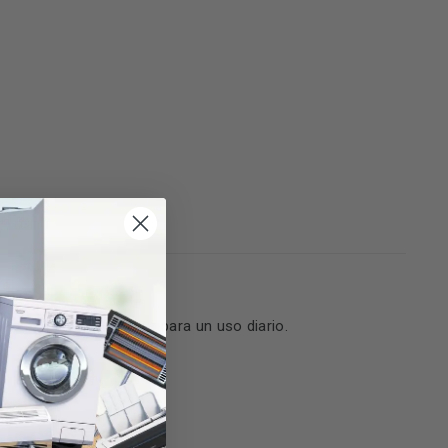
 Es el modelo perfecto para un uso diario.