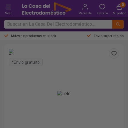
Menú
Mi cuenta
Favorito
Mi pedido
Miles de productos en stock
Envio super rápido
*Envío gratuito