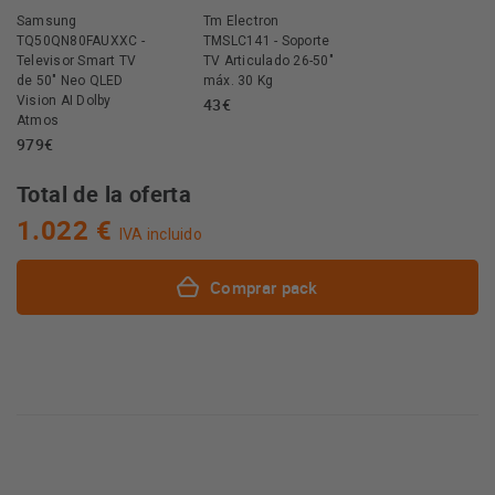
Samsung
Tm Electron
TQ50QN80FAUXXC -
TMSLC141 - Soporte
Televisor Smart TV
TV Articulado 26-50"
de 50" Neo QLED
máx. 30 Kg
Vision AI Dolby
43€
Atmos
979€
Total de la oferta
1.022 €
IVA incluido
Comprar pack