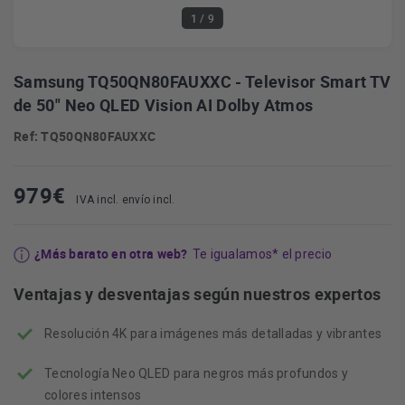
1
/ 9
Samsung TQ50QN80FAUXXC - Televisor Smart TV
de 50" Neo QLED Vision AI Dolby Atmos
Ref: TQ50QN80FAUXXC
979
€
IVA incl. envío incl.
¿Más barato en otra web?
Te igualamos* el precio
Ventajas y desventajas según nuestros expertos
Resolución 4K para imágenes más detalladas y vibrantes
Tecnología Neo QLED para negros más profundos y
colores intensos