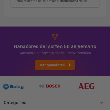
Destinatarios
Consentimiento del interesado.
No se
cederán datos a terceros salvo obligación legal.
Derechos
Tiene derecho a acceder, rectificar y suprimir
los datos, así como otros derechos, como se explica en
Información adicional
la información adicional.
Más
información:
AQUÍ
Ganadores del sorteo 50 aniversario
Consulta si tu compra ha resultado premiada
Ver ganadores
Categorías