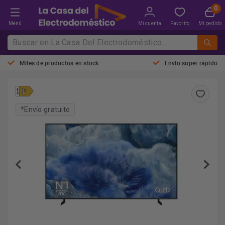
Menú
Mi cuenta
Favorito
Mi pedido
Miles de productos en stock
Envio super rápido
*Envío gratuito