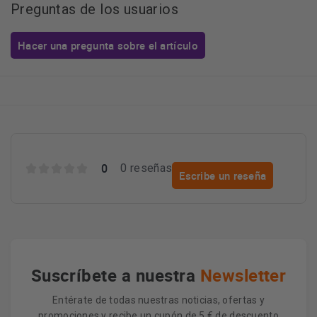
Preguntas de los usuarios
Hacer una pregunta sobre el artículo
0
0 reseñas
Escribe un reseña
Suscríbete a nuestra
Newsletter
Entérate de todas nuestras noticias, ofertas y
promociones y recibe un cupón de 5 € de descuento