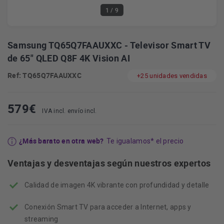
1
/ 9
Samsung TQ65Q7FAAUXXC - Televisor Smart TV
de 65" QLED Q8F 4K Vision AI
Ref: TQ65Q7FAAUXXC
+25 unidades vendidas
579
€
IVA incl. envío incl.
¿Más barato en otra web?
Te igualamos* el precio
Ventajas y desventajas según nuestros expertos
Calidad de imagen 4K vibrante con profundidad y detalle
Conexión Smart TV para acceder a Internet, apps y
streaming