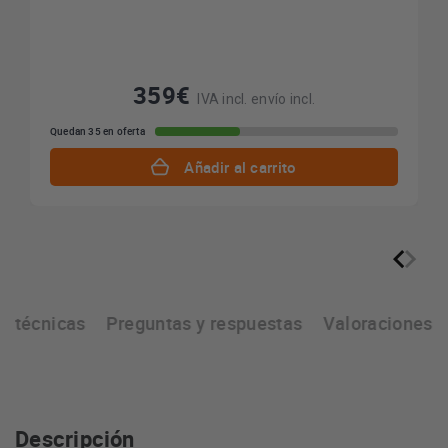
359€
IVA incl. envío incl.
Quedan 35 en oferta
Añadir al carrito
as técnicas
Preguntas y respuestas
Valoraciones
Descripción