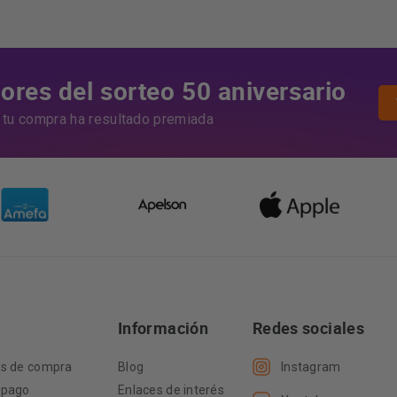
res del sorteo 50 aniversario
i tu compra ha resultado premiada
Información
Redes sociales
es de compra
Blog
Instagram
 pago
Enlaces de interés