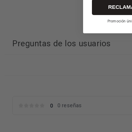
RECLAM
Promoción úni
Preguntas de los usuarios
0
0 reseñas