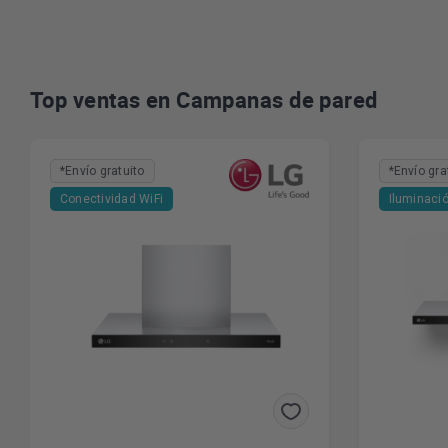
Top ventas en Campanas de pared
*Envío gratuito
*Envío gra
Conectividad WiFi
Iluminaci