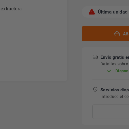
Última unidad
Aña
Envío gratis e
Detalles sobr
Dispon
Servicios disp
Introduce el c