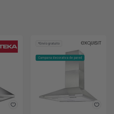
*Envío gratuito
Campana decorativa de pared