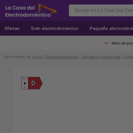
Ofertas
Gran electrodoméstico
Pequeño electrodom
Miles de pro
Ahora estás en:
Inicio
/
Electrodomésticos
/
Campanas Extractoras
/
Camp