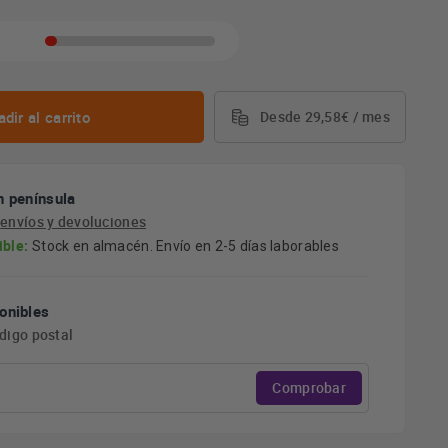
dir al carrito
Desde 29,58€ / mes
n península
e
envíos y devoluciones
ible:
Stock en almacén. Envío en 2-5 días laborables
onibles
ódigo postal
Comprobar