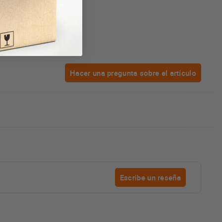
Hacer una pregunta sobre el artículo
Escribe un reseña