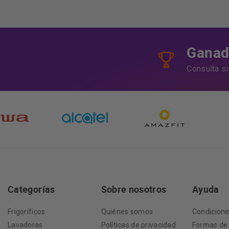
Ganado
Consulta s
Categorías
Sobre nosotros
Ayuda
Frigoríficos
Quiénes somos
Condicion
Lavadoras
Políticas de privacidad
Formas de