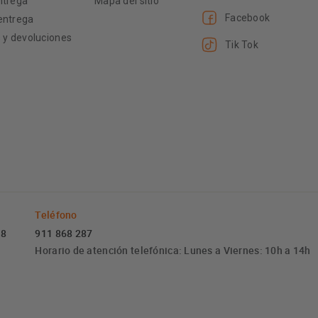
ntrega
Mapa del sitio
Facebook
entrega
s y devoluciones
Tik Tok
Teléfono
 8
911 868 287
Horario de atención telefónica: Lunes a Viernes: 10h a 14h