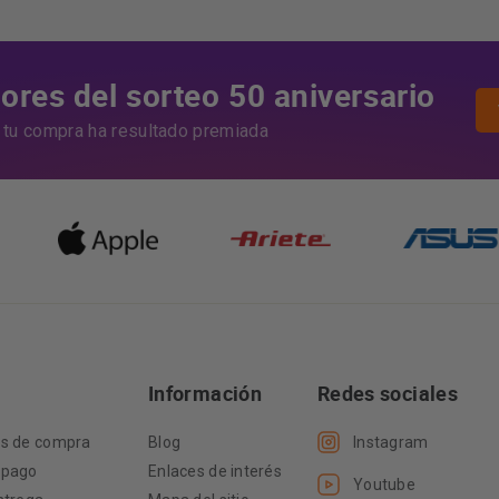
res del sorteo 50 aniversario
i tu compra ha resultado premiada
Información
Redes sociales
es de compra
Blog
Instagram
 pago
Enlaces de interés
Youtube