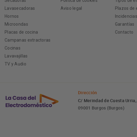
Secadoras
Política de cookies
Tipos de e
Lavasecadoras
Aviso legal
Plazos de 
Hornos
Incidencia
Microondas
Garantías
Placas de cocina
Contacto
Campanas extractoras
Cocinas
Lavavajillas
TV y Audio
Dirección
C/ Merindad de Cuesta Urria,
09001 Burgos (Burgos)