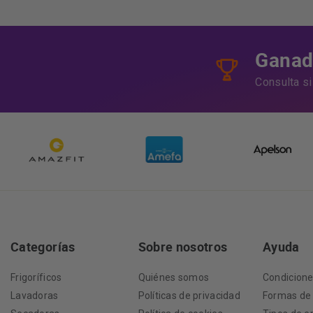
Ganado
Consulta s
Categorías
Sobre nosotros
Ayuda
Frigoríficos
Quiénes somos
Condicion
Lavadoras
Políticas de privacidad
Formas de