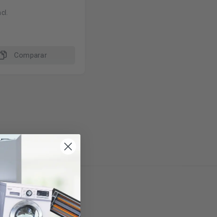
cl.
Comparar