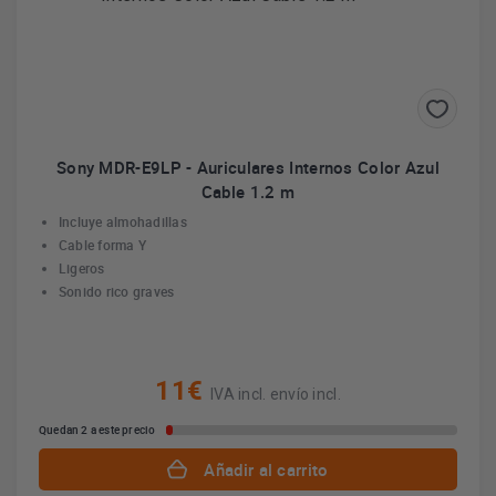
Sony MDR-E9LP - Auriculares Internos Color Azul
Cable 1.2 m
Incluye almohadillas
Cable forma Y
Ligeros
Sonido rico graves
11€
IVA incl. envío incl.
Quedan 2 a este precio
Añadir al carrito