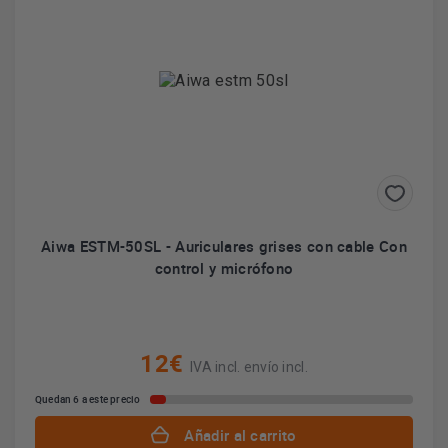
Aiwa ESTM-50SL - Auriculares grises con cable Con
control y micrófono
12€
IVA incl. envío incl.
Quedan 6 a este precio
Añadir al carrito