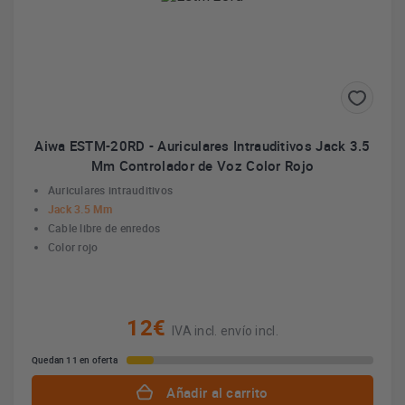
Aiwa ESTM-20RD - Auriculares Intrauditivos Jack 3.5
Mm Controlador de Voz Color Rojo
Auriculares intrauditivos
Jack 3.5 Mm
Cable libre de enredos
Color rojo
12€
IVA incl. envío incl.
Quedan 11 en oferta
Añadir al carrito