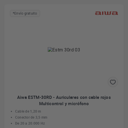
*Envío gratuito
Aiwa ESTM-30RD - Auriculares con cable rojos
Multicontrol y micrófono
Cable de 1,20 m
Conector de 3,5 mm
De 20 a 20.000 Hz