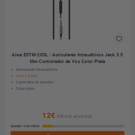
Aiwa ESTM-20SL - Auriculares Intrauditivos Jack 3.5
Mm Controlador de Voz Color Plata
Auriculares intrauditivos
Jack 3.5 Mm
Cable libre de enredos
Color plata
12€
IVA incl. envío incl.
Quedan 13 en oferta