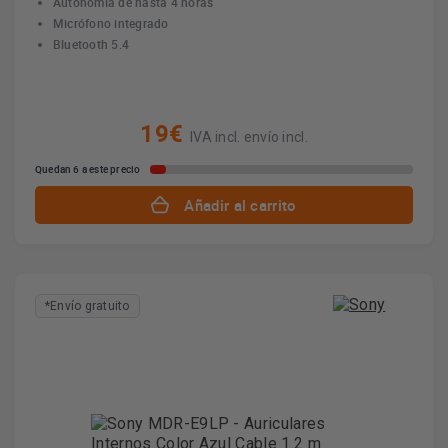
Autonomía de hasta 4 horas
Micrófono integrado
Bluetooth 5.4
19€
IVA incl. envío incl.
Quedan 6 a este precio
Añadir al carrito
*Envío gratuito