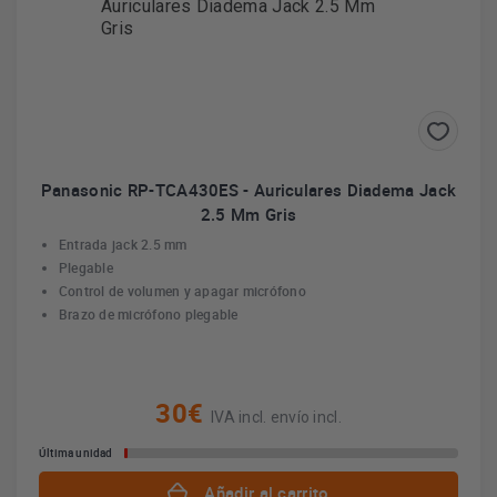
Panasonic RP-TCA430ES - Auriculares Diadema Jack
2.5 Mm Gris
Entrada jack 2.5 mm
Plegable
Control de volumen y apagar micrófono
Brazo de micrófono plegable
30€
IVA incl. envío incl.
Última unidad
Añadir al carrito