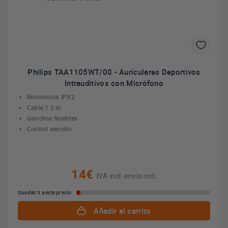
Philips TAA1105WT/00 - Auriculares Deportivos
Intrauditivos con Micrófono
Resistencia IPX2
Cable 1.2 m
Ganchos flexibles
Control sencillo
14€
IVA incl. envío incl.
Quedan 3 a este precio
Añadir al carrito