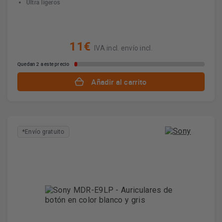
Ultra ligeros
11€
IVA incl. envío incl.
Quedan 2 a este precio
Añadir al carrito
*Envío gratuito