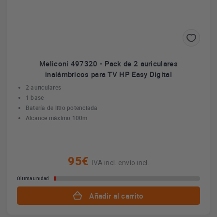
Meliconi 497320 - Pack de 2 auriculares
inalámbricos para TV HP Easy Digital
2 auriculares
1 base
Batería de litio potenciada
Alcance máximo 100m
95€
IVA incl. envío incl.
Última unidad
Añadir al carrito