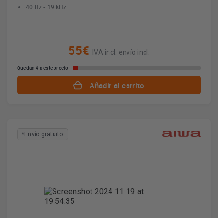
40 Hz - 19 kHz
55€
IVA incl. envío incl.
Quedan 4 a este precio
Añadir al carrito
*Envío gratuito