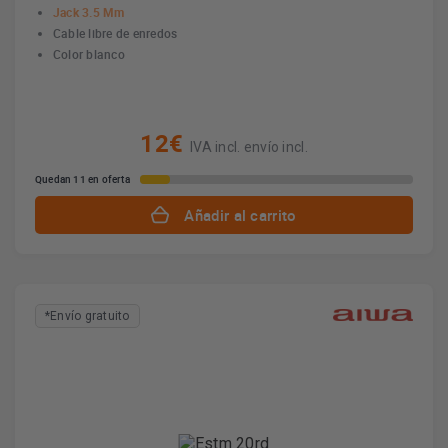
Jack 3.5 Mm
Cable libre de enredos
Color blanco
12€
IVA incl. envío incl.
Quedan 11 en oferta
Añadir al carrito
*Envío gratuito