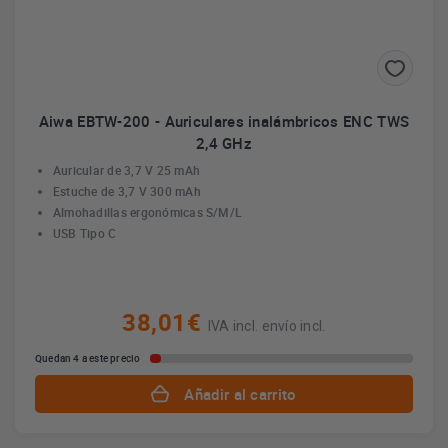
Aiwa EBTW-200 - Auriculares inalámbricos ENC TWS
2,4 GHz
Auricular de 3,7 V 25 mAh
Estuche de 3,7 V 300 mAh
Almohadillas ergonómicas S/M/L
USB Tipo C
38,01€
IVA incl. envío incl.
Quedan 4 a este precio
Añadir al carrito