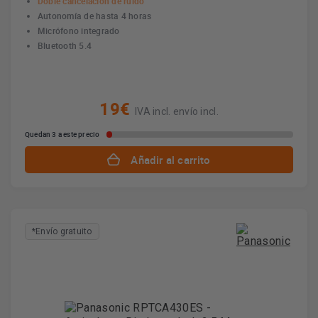
Doble cancelación de ruido
Autonomía de hasta 4 horas
Micrófono integrado
Bluetooth 5.4
19€
IVA incl. envío incl.
Quedan 3 a este precio
Añadir al carrito
*Envío gratuito