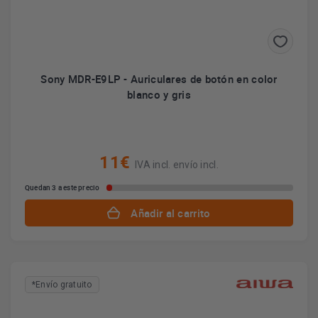
Sony MDR-E9LP - Auriculares de botón en color
blanco y gris
11€
IVA incl. envío incl.
Quedan 3 a este precio
Añadir al carrito
*Envío gratuito