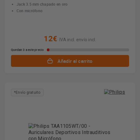
Jack 3.5 mm chapado en oro
Con micrófono
12€
IVA incl. envío incl.
Quedan 3 a este precio
Añadir al carrito
*Envío gratuito