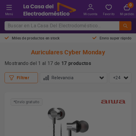
Menú
Mi cuenta
Favorito
Mi pedido
Miles de productos en stock
Envio super rápido
Auriculares Cyber Monday
17 productos
Mostrando del 1 al 17 de
Filtrar
+24
*Envío gratuito