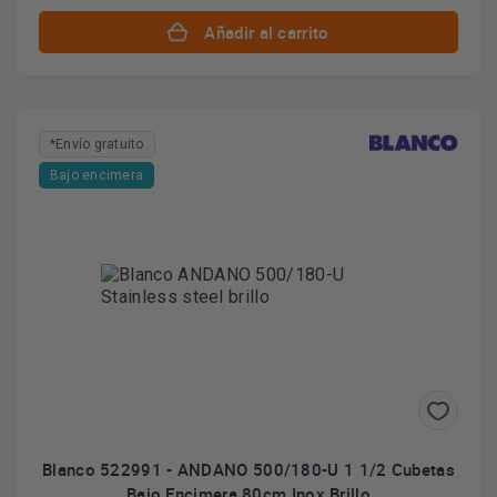
Añadir al carrito
*Envío gratuito
Bajo encimera
Blanco 522991 - ANDANO 500/180-U 1 1/2 Cubetas
Bajo Encimera 80cm Inox Brillo