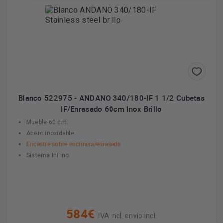
Blanco 522975 - ANDANO 340/180-IF 1 1/2 Cubetas
IF/Enrasado 60cm Inox Brillo
Mueble 60 cm.
Acero inoxidable.
Encastre sobre encimera/enrasado
Sistema InFino.
584€
IVA incl. envío incl.