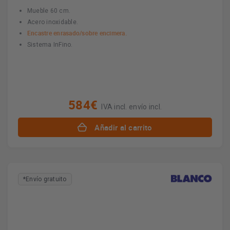
Mueble 60 cm.
Acero inoxidable.
Encastre enrasado/sobre encimera.
Sistema InFino.
584€
IVA incl. envío incl.
Añadir al carrito
*Envío gratuito