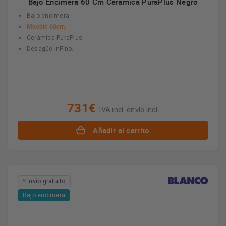
Bajo Encimera 60 Cm Cerámica PuraPlus Negro
Bajo encimera.
Mueble 60cm.
Cerámica PuraPlus.
Desagüe InFino.
731€
IVA incl. envío incl.
Añadir al carrito
*Envío gratuito
Bajo encimera