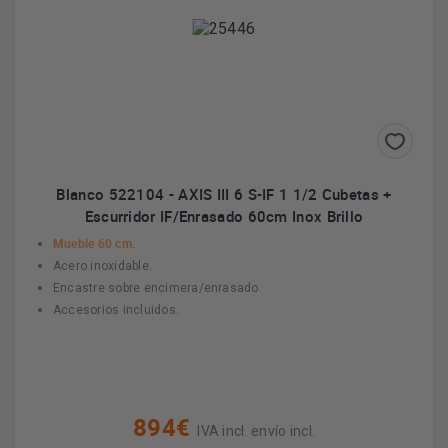
Blanco 522104 - AXIS III 6 S-IF 1 1/2 Cubetas +
Escurridor IF/Enrasado 60cm Inox Brillo
Mueble 60 cm.
Acero inoxidable.
Encastre sobre encimera/enrasado.
Accesorios incluidos.
894€
IVA incl. envío incl.