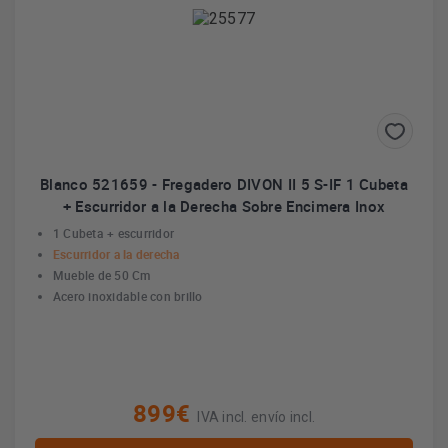
Blanco 521659 - Fregadero DIVON II 5 S-IF 1 Cubeta
+ Escurridor a la Derecha Sobre Encimera Inox
1 Cubeta + escurridor
Escurridor a la derecha
Mueble de 50 Cm
Acero inoxidable con brillo
899€
IVA incl. envío incl.