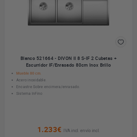
Blanco 521664 - DIVON II 8 S-IF 2 Cubetas +
Escurridor IF/Enrasado 80cm Inox Brillo
Mueble 80 cm.
Acero inoxidable.
Encastre Sobre encimera/enrasado.
Sistema InFino
1.233€
IVA incl. envío incl.