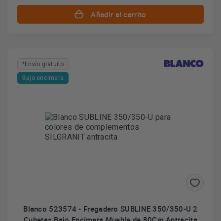
Añadir al carrito
*Envío gratuito
Bajo encimera
Blanco 523574 - Fregadero SUBLINE 350/350-U 2
Cubetas Bajo Encimera Mueble de 80Cm Antracita