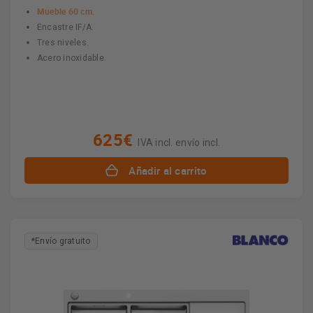
Mueble 60 cm.
Encastre IF/A.
Tres niveles.
Acero inoxidable.
625€
IVA incl. envío incl.
Añadir al carrito
*Envío gratuito