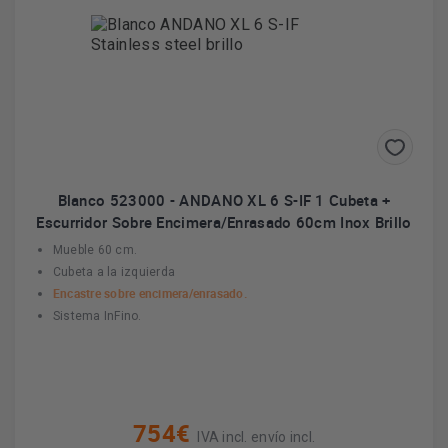
Blanco 523000 - ANDANO XL 6 S-IF 1 Cubeta +
Escurridor Sobre Encimera/Enrasado 60cm Inox Brillo
Mueble 60 cm.
Cubeta a la izquierda
Encastre sobre encimera/enrasado.
Sistema InFino.
754€
IVA incl. envío incl.