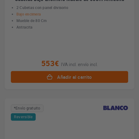
2 Cubetas con panel divisorio
Bajo encimera
Mueble de 80 Cm
Antracita
553€
IVA incl. envío incl.
Añadir al carrito
*Envío gratuito
Reversible