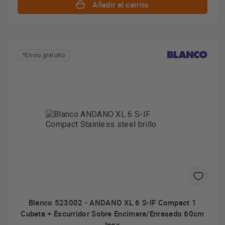
Añadir al carrito
*Envío gratuito
Blanco 523002 - ANDANO XL 6 S-IF Compact 1
Cubeta + Escurridor Sobre Encimera/Enrasado 60cm
Inox