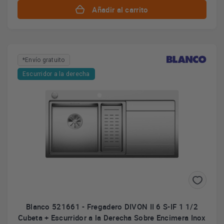
Añadir al carrito
*Envío gratuito
Escurridor a la derecha
Blanco 521661 - Fregadero DIVON II 6 S-IF 1 1/2
Cubeta + Escurridor a la Derecha Sobre Encimera Inox