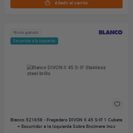
Añadir al carrito
*Envío gratuito
Escurridor a la izquierda
Blanco 521658 - Fregadero DIVON II 45 S-IF 1 Cubeta
+ Escurridor a la Izquierda Sobre Encimera Inox