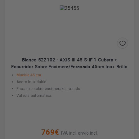
Blanco 522102 - AXIS III 45 S-IF 1 Cubeta +
Escurridor Sobre Encimera/Enrasado 45cm Inox Brillo
Mueble 45 cm.
Acero inoxidable.
Encastre sobre encimera/enrasado.
Válvula automática.
769€
IVA incl. envío incl.