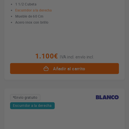
1 1/2 Cubeta
Escurridor a la derecha
Mueble de 60 Cm
Acero inox con brillo
1.100€
IVA incl. envío incl.
Añadir al carrito
*Envío gratuito
Escurridor a la derecha