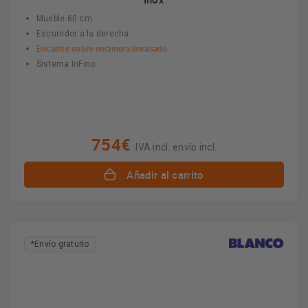
Mueble 60 cm.
Escurridor a la derecha.
Encastre sobre encimera/enrasado.
Sistema InFino.
754€
IVA incl. envío incl.
Añadir al carrito
*Envío gratuito