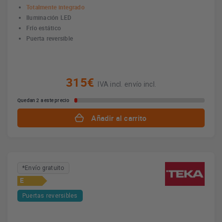
Totalmente integrado
Iluminación LED
Frío estático
Puerta reversible
315€
IVA incl. envío incl.
Quedan 2 a este precio
Añadir al carrito
*Envío gratuito
E
Puertas reversibles