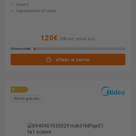
Clase E
Capacidad de 47 Litros
120€
IVA incl. envío incl.
Última unidad
Añadir al carrito
E
*Envío gratuito