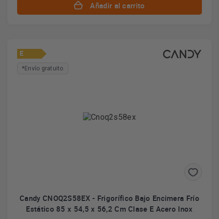
Añadir al carrito
E
*Envío gratuito
Candy CNOQ2S58EX - Frigorífico Bajo Encimera Frío
Estático 85 x 54,5 x 56,2 Cm Clase E Acero Inox