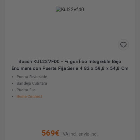
Bosch KUL22VFD0 - Frigorífico Integrable Bajo
Encimera con Puerta Fija Serie 4 82 x 59,8 x 54,8 Cm
Puerta Reversible
Bandeja Cubitera
Puerta Fija
Home Connect
569€
IVA incl. envío incl.