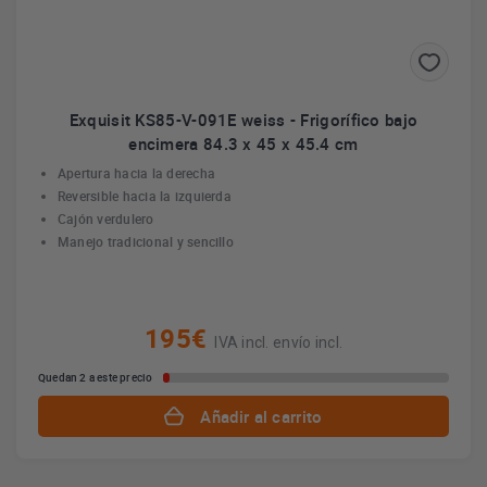
Exquisit KS85-V-091E weiss - Frigorífico bajo
encimera 84.3 x 45 x 45.4 cm
Apertura hacia la derecha
Reversible hacia la izquierda
Cajón verdulero
Manejo tradicional y sencillo
195€
IVA incl. envío incl.
Quedan 2 a este precio
Añadir al carrito