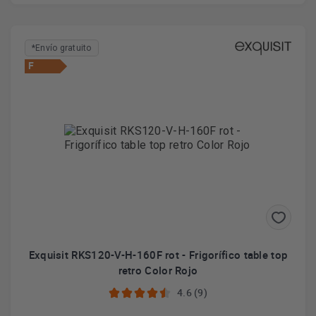
*Envío gratuito
F
Exquisit RKS120-V-H-160F rot - Frigorífico table top
retro Color Rojo
4.6 (9)