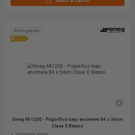
Añadir al carrito
*Envío gratuito
E
Smeg FA120E - Frigorífico bajo encimera 84 x 54cm
Clase E Blanco
Congelador interior