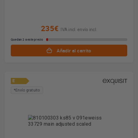
235€
IVA incl. envío incl.
Quedan 2 a este precio
Añadir al carrito
E
*Envío gratuito