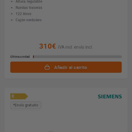
Altura regulable
Ruedas traseras
122 litros
Cajón verdulero
310€
IVA incl. envío incl.
Última unidad
Añadir al carrito
E
*Envío gratuito