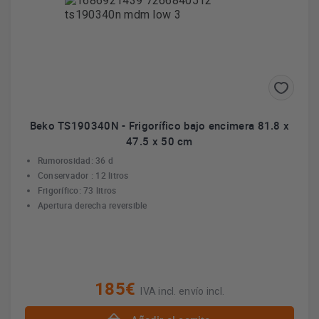
Beko TS190340N - Frigorífico bajo encimera 81.8 x
47.5 x 50 cm
Rumorosidad: 36 d
Conservador : 12 litros
Frigorífico: 73 litros
Apertura derecha reversible
185€
IVA incl. envío incl.