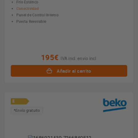
Frío Estático
Conectividad
Panel de Control Interno
Puerta Reversible
195€
IVA incl. envío incl.
Añadir al carrito
E
*Envío gratuito