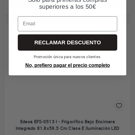
Añadir al carrito
superiores a los 50€
Email
*Envío gratuito
RECLAMAR DESCUENTO
Puerta reversible
Promoción única para nuevos clientes.
No, prefiero pagar el precio completo
Edesa EFS-0513 I - Frigorífico Bajo Encimera
Integrado 81.8x59.5 Cm Clase E Iluminación LED