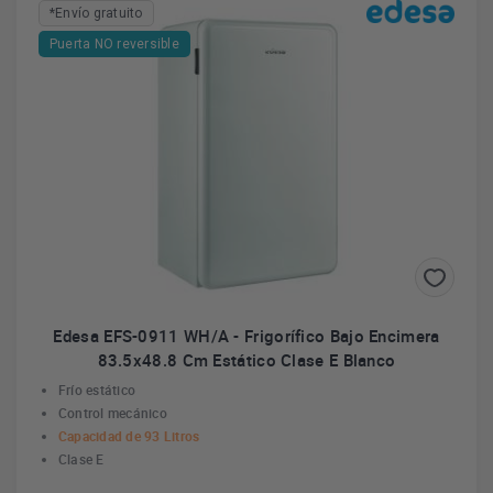
*Envío gratuito
Puerta NO reversible
Edesa EFS-0911 WH/A - Frigorífico Bajo Encimera
83.5x48.8 Cm Estático Clase E Blanco
Frío estático
Control mecánico
Capacidad de 93 Litros
Clase E