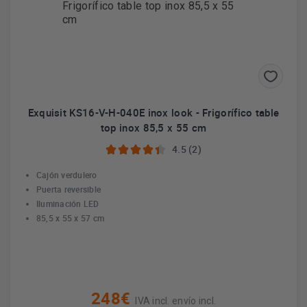
Exquisit KS16-V-H-040E inox look - Frigorífico table
top inox 85,5 x 55 cm
4.5 (2)
Cajón verdulero
Puerta reversible
Iluminación LED
85,5 x 55 x 57 cm
248€
IVA incl. envío incl.