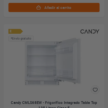
Añadir al carrito
E
*Envío gratuito
Candy CMLS68EW - Frigorífico Integrado Table Top
135 Litros Clase E