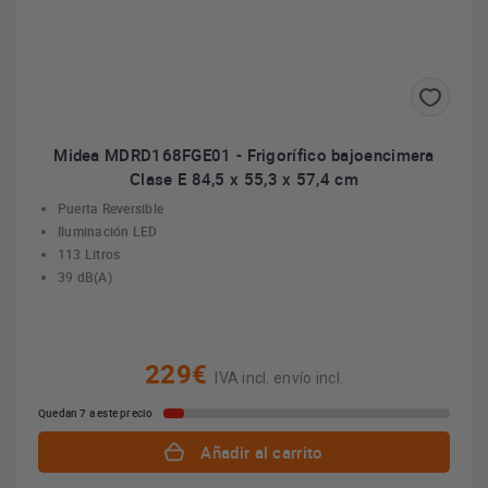
Midea MDRD168FGE01 - Frigorífico bajoencimera
Clase E 84,5 x 55,3 x 57,4 cm
Puerta Reversible
Iluminación LED
113 Litros
39 dB(A)
229€
IVA incl. envío incl.
Quedan 7 a este precio
Añadir al carrito