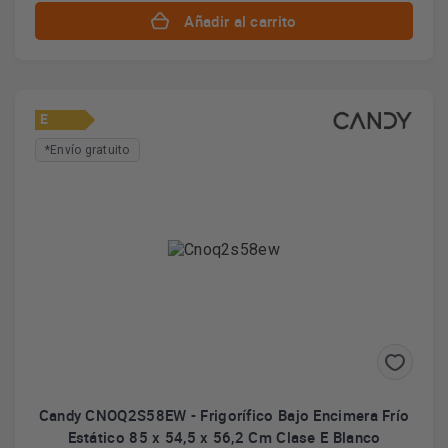
Añadir al carrito
E
*Envío gratuito
Candy CNOQ2S58EW - Frigorífico Bajo Encimera Frío
Estático 85 x 54,5 x 56,2 Cm Clase E Blanco