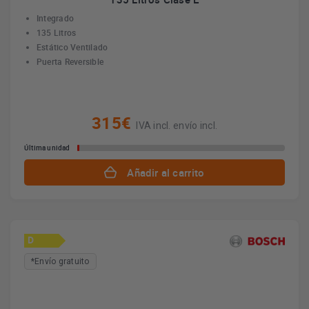
Integrado
135 Litros
Estático Ventilado
Puerta Reversible
315€
IVA incl. envío incl.
Última unidad
Añadir al carrito
D
*Envío gratuito