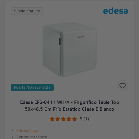
*Envío gratuito
Puerta NO reversible
Edesa EFS-0411 WH/A - Frigorífico Table Top
50x48.5 Cm Frío Estático Clase E Blanco
5 (1)
Frío estático
Control mecánico