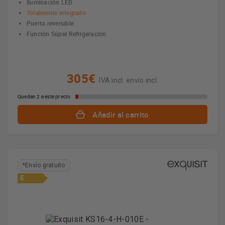
Iluminación LED
Totalmente integrado
Puerta reversible
Función Súper Refrigeración
305€
IVA incl. envío incl.
Quedan 2 a este precio
Añadir al carrito
*Envío gratuito
E