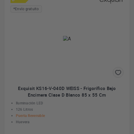
*Envío gratuito
Exquisit KS16-V-040D WEISS - Frigorífico Bajo
Encimera Clase D Blanco 85 x 55 Cm
Iluminación LED
126 Litros
Puerta Reversible
Huevera