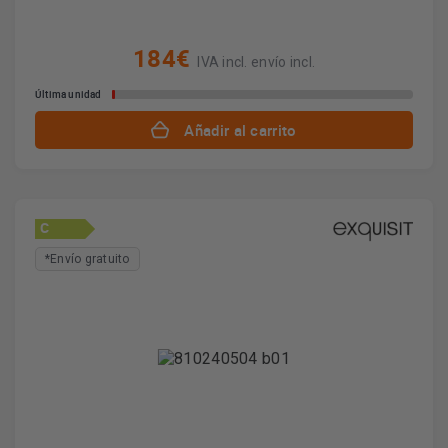
184€
IVA incl. envío incl.
Última unidad
Añadir al carrito
C
*Envío gratuito