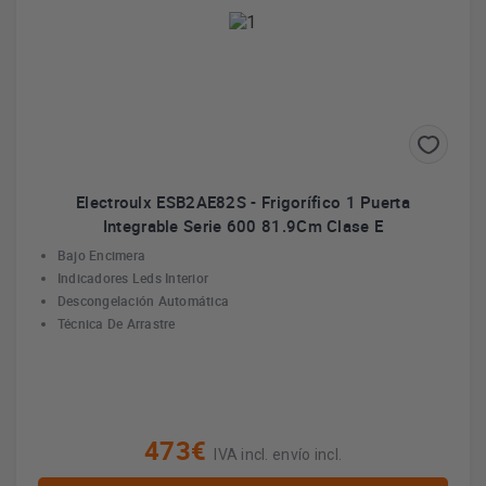
Electroulx ESB2AE82S - Frigorífico 1 Puerta
Integrable Serie 600 81.9Cm Clase E
Bajo Encimera
Indicadores Leds Interior
Descongelación Automática
Técnica De Arrastre
473€
IVA incl. envío incl.