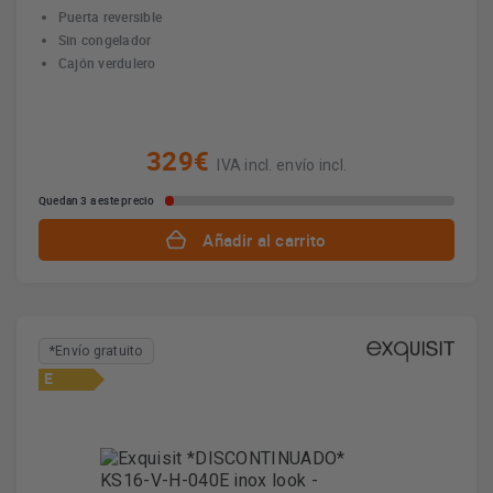
Puerta reversible
Sin congelador
Cajón verdulero
329€
IVA incl. envío incl.
Quedan 3 a este precio
Añadir al carrito
*Envío gratuito
E