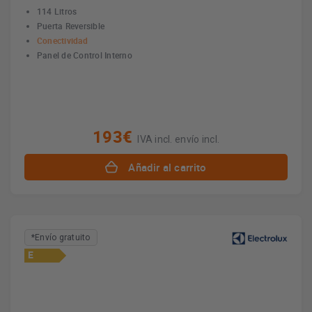
114 Litros
Puerta Reversible
Conectividad
Panel de Control Interno
193€
IVA incl. envío incl.
Añadir al carrito
*Envío gratuito
E