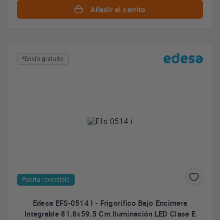
Añadir al carrito
*Envío gratuito
Puerta reversible
Edesa EFS-0514 I - Frigorífico Bajo Encimera
Integrable 81.8x59.5 Cm Iluminación LED Clase E