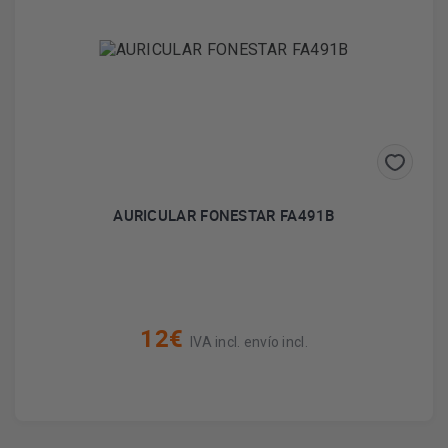
AURICULAR FONESTAR FA491B
12€
IVA incl. envío incl.