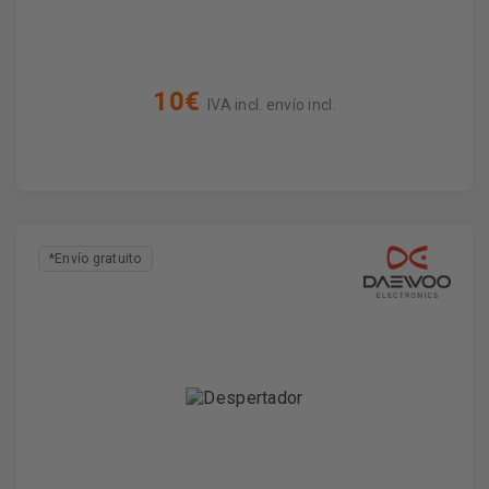
10€
IVA incl. envío incl.
*Envío gratuito