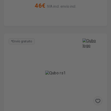
46€
IVA incl. envío incl.
*Envío gratuito