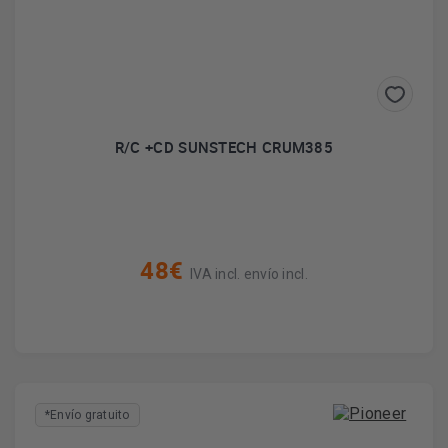
R/C +CD SUNSTECH CRUM385
48€
IVA incl. envío incl.
*Envío gratuito