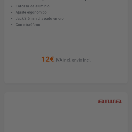
Carcasa de aluminio
Ajuste ergonómico
Jack 3.5 mm chapado en oro
Con micrófono
12€
IVA incl. envío incl.