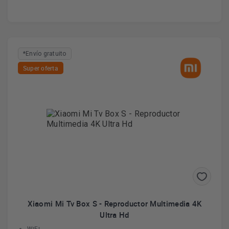
*Envío gratuito
Super oferta
Xiaomi Mi Tv Box S - Reproductor Multimedia 4K
Ultra Hd
WiFi