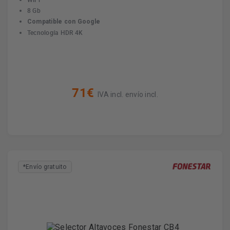
8 Gb
Compatible con Google
Tecnología HDR 4K
71€
IVA incl. envío incl.
*Envío gratuito