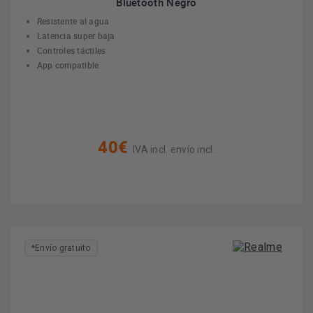
Bluetooth Negro
Resistente al agua
Latencia super baja
Controles táctiles
App compatible
40€
IVA incl. envío incl.
*Envío gratuito