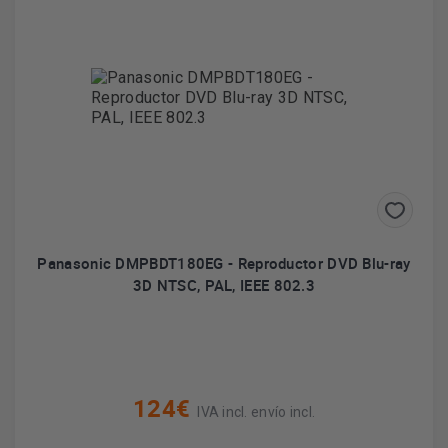
Panasonic DMPBDT180EG - Reproductor DVD Blu-ray
3D NTSC, PAL, IEEE 802.3
124€
IVA incl. envío incl.