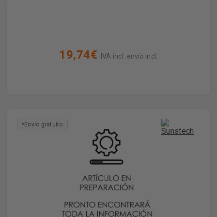
19,74€
IVA incl. envío incl.
*Envío gratuito