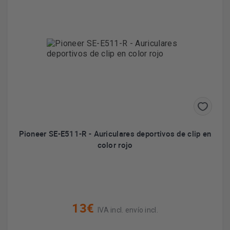
Pioneer SE-E511-R - Auriculares deportivos de clip en
color rojo
13€
IVA incl. envío incl.