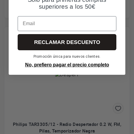
superiores a los 50€
Email
RECLAMAR DESCUENTO
Promoción única para nuevos clientes.
No, prefiero pagar el precio completo
Philips TAR3305/12 - Radio Despertador 0.2 W, FM,
Pilas, Temporizador Negra