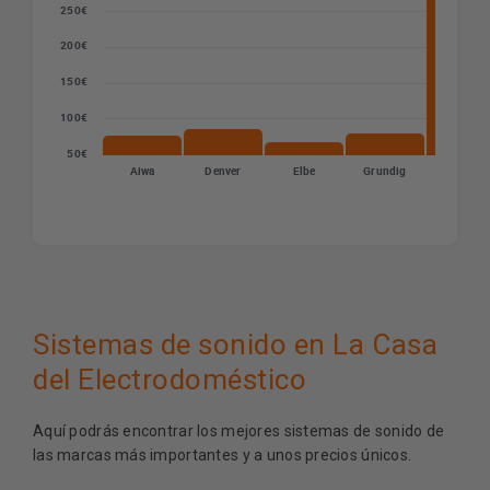
250€
200€
150€
100€
50€
Aiwa
Denver
Elbe
Grundig
LG
Sistemas de sonido en La Casa
del Electrodoméstico
Aquí podrás encontrar los mejores sistemas de sonido de
las marcas más importantes y a unos precios únicos.