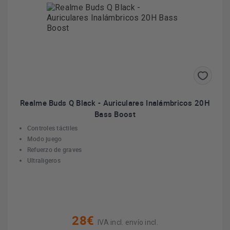
Realme Buds Q Black - Auriculares Inalámbricos 20H
Bass Boost
Controles táctiles
Modo juego
Refuerzo de graves
Ultraligeros
28€
IVA incl. envío incl.