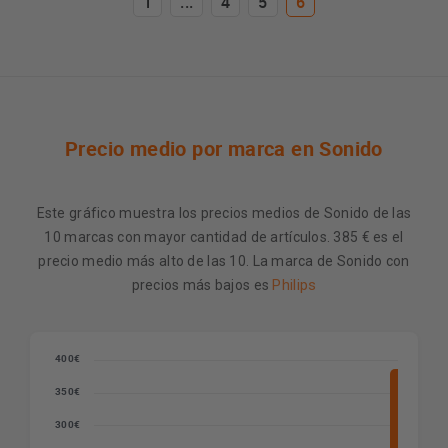
1
...
4
5
6
Precio medio por marca en Sonido
Este gráfico muestra los precios medios de Sonido de las
10 marcas con mayor cantidad de artículos. 385 € es el
precio medio más alto de las 10. La marca de Sonido con
Philips
precios más bajos es
400€
350€
300€