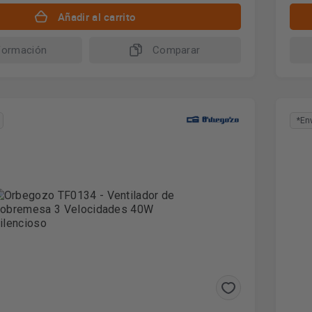
Añadir al carrito
formación
Comparar
*En