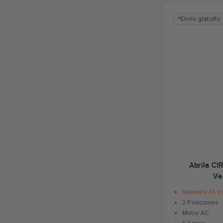
*Envío gratuito
Abrila CI
Ve
Diámetro 43 
2 Posiciones
Motor AC