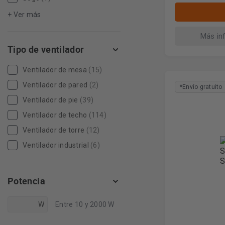
+ Ver más
Más in
Tipo de ventilador
Ventilador de mesa
(15)
Ventilador de pared
(2)
*Envío gratuito
Ventilador de pie
(39)
Ventilador de techo
(114)
Ventilador de torre
(12)
Ventilador industrial
(6)
Potencia
W
Entre 10 y 2000 W