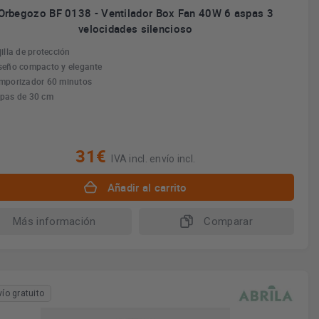
Orbegozo BF 0138 - Ventilador Box Fan 40W 6 aspas 3
velocidades silencioso
jilla de protección
seño compacto y elegante
mporizador 60 minutos
pas de 30 cm
31€
IVA incl. envío incl.
Añadir al carrito
Más información
Comparar
vío gratuito