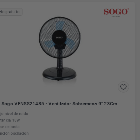
vío gratuito
Sogo VENSS21435 - Ventilador Sobremesa 9" 23Cm
jo nivel de ruido
tencia 18W
se redonda
nción oscilación