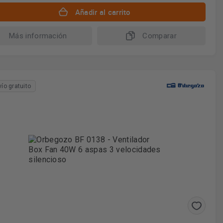
Añadir al carrito
Más información
Comparar
vío gratuito