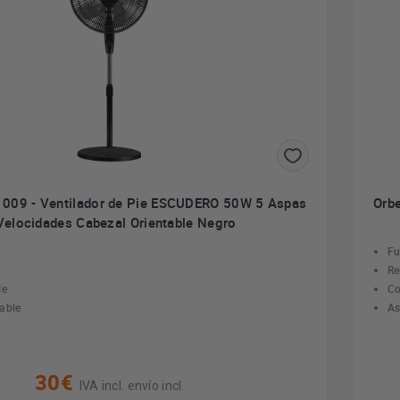
1009 - Ventilador de Pie ESCUDERO 50W 5 Aspas
Orb
Velocidades Cabezal Orientable Negro
Fu
Re
le
Co
able
As
30€
IVA incl. envío incl.