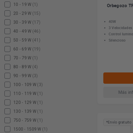
10 - 19 W
(1)
Orbegozo TF
20 - 29 W
(15)
40W
30 - 39 W
(17)
3 Velocidades
40 - 49 W
(46)
Control lumin
50 - 59 W
(41)
Silencioso
60 - 69 W
(19)
70 - 79 W
(1)
80 - 89 W
(4)
90 - 99 W
(3)
100 - 109 W
(3)
Más in
110 - 119 W
(1)
120 - 129 W
(1)
130 - 139 W
(1)
750 - 759 W
(1)
*Envío gratuito
1500 - 1509 W
(1)