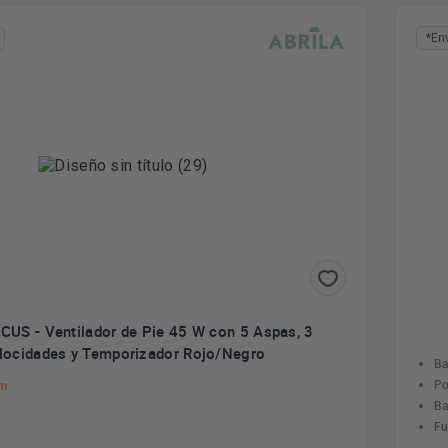
*En
RCUS - Ventilador de Pie 45 W con 5 Aspas, 3
locidades y Temporizador Rojo/Negro
Ba
Po
Cm
Ba
Fu