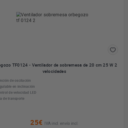
egozo TF0124 - Ventilador de sobremesa de 20 cm 25 W 2
velocidades
nción de oscilación
gulable en inclinación
ntrol de velocidad LED
a de transporte
25€
IVA incl. envío incl.