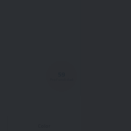
59
Profundidad
Color