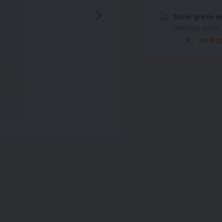
Envío gratis e
Detalles sobr
No dis