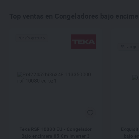
Top ventas en Congeladores bajo encimera
*Envío gratuito
*Envío gra
Teka RSF 10080 EU - Congelador
Exquisi
Bajo encimera 85 Cm Inverter 3
bajo e