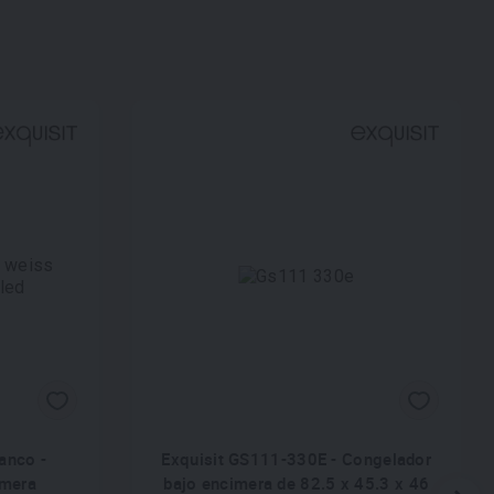
anco -
Exquisit GS111-330E - Congelador
imera
bajo encimera de 82.5 x 45.3 x 46