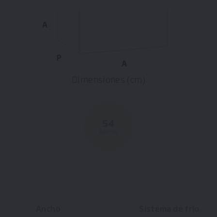
A
P
A
Dimensiones (cm)
54
Ancho
Ancho
Sistema de frío