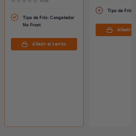
0 (0)
Tipo de Frío
Tipo de Frío: Congelador
No Frost
Añadir al
Añadir al carrito