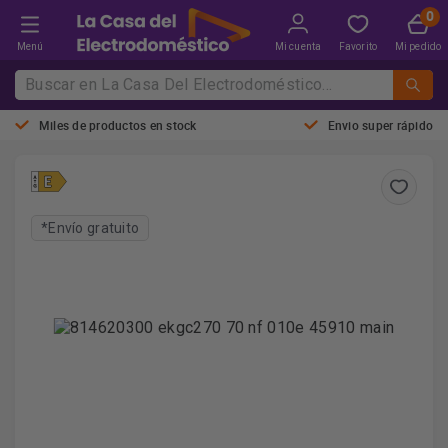
Menú
Mi cuenta
Favorito
Mi pedido
Miles de productos en stock
Envio super rápido
*Envío gratuito