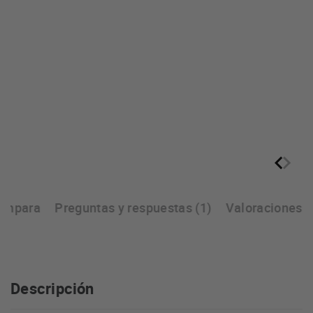
ompara
Preguntas y respuestas (1)
Valoraciones
Descripción