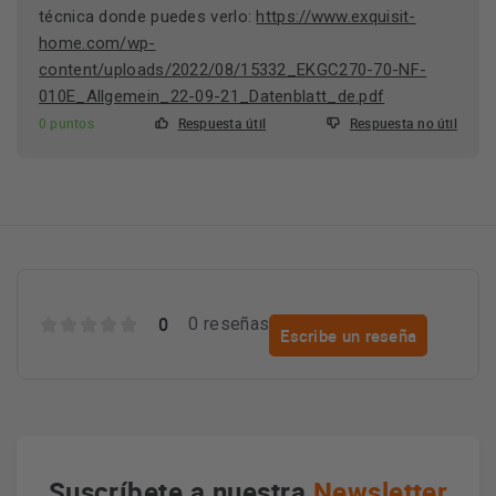
técnica donde puedes verlo:
https://www.exquisit-
home.com/wp-
content/uploads/2022/08/15332_EKGC270-70-NF-
010E_Allgemein_22-09-21_Datenblatt_de.pdf
0 puntos
Respuesta útil
Respuesta no útil
0
0 reseñas
Escribe un reseña
Suscríbete a nuestra
Newsletter