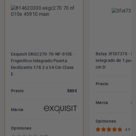
Balay 3FID737S - Fri
Exquisit EKGC270-70-NF-010E -
integrado de 1 puer
Frigorífico Integrado Puerta
cm D
Deslizante 178.2 x 54 Cm Clase
E
Precio
Precio
580€
Marca
Marca
Opiniones
Opiniones
4.9 (6